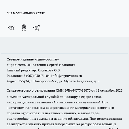
Мы в социальных сетях
Сетевое издание
«ngnovoros.ru»
Учредитель ИП Кстенин Сергей Иванович
Главный редактор: Силакова О.В.
Редакция: 8 (967) 930-71-04, info@ngnovoros.ru
Адрес: 353924, г. Новороссийск, ул. Мурата Ахеджака, д. 3
Свидетельство о регистрации СМИ ЭЛ№ФС77-85970
от 18 сентября 2023
г. выдано Федеральной службой по надзору в сфере связи,
информационных технологий и массовых коммуникаций. При
частичном или полном воспроизведении материалов новостного
портала ngnovoros.ru в печатных изданиях, а также теле-
радиосообщениях ссылка на издание обязательна. При использовании
в Интернет-изданиях прямая гиперссылка на ресурс обязательна, в