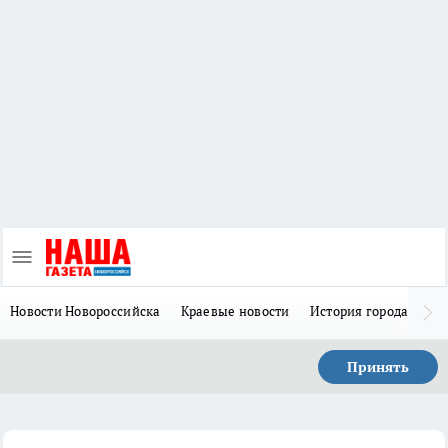
Новости Новороссийска
Краевые новости
История города Н
Принять