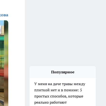
кова
Популярное
У меня на даче травы между
плиткой нет и в помине: 5
простых способов, которые
реально работают