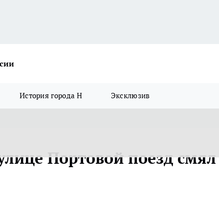
ссии
История города Н
Эксклюзив
 улице Портовой поезд смял