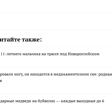
итайте также:
11-летнего мальчика на трассе под Новороссийском
ровали ногу, он находится в медикаментозном сне: родны
я
ндарные медведи на буйволах — каждые выходные до 6