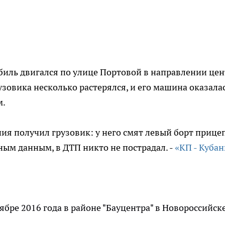
биль двигался по улице Портовой в направлении цен
узовика несколько растерялся, и его машина оказала
м.
я получил грузовик: у него смят левый борт прицеп
ным данным, в ДТП никто не пострадал. -
«КП - Кубан
ябре 2016 года в районе "Бауцентра" в Новороссийск