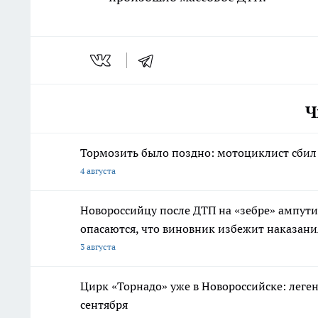
Ч
Тормозить было поздно: мотоциклист сбил 
4 августа
Новороссийцу после ДТП на «зебре» ампути
опасаются, что виновник избежит наказани
3 августа
Цирк «Торнадо» уже в Новороссийске: леге
сентября