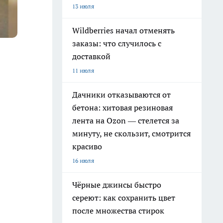
13 июля
Wildberries начал отменять
заказы: что случилось с
доставкой
11 июля
Дачники отказываются от
бетона: хитовая резиновая
лента на Ozon — стелется за
минуту, не скользит, смотрится
красиво
16 июля
Чёрные джинсы быстро
сереют: как сохранить цвет
после множества стирок