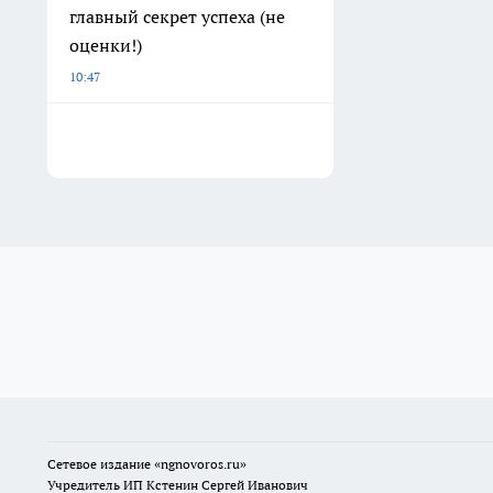
главный секрет успеха (не
оценки!)
10:47
Сетевое издание
«ngnovoros.ru»
Учредитель ИП Кстенин Сергей Иванович