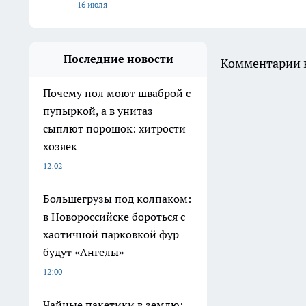
16 июля
Последние новости
Комментарии н
Почему пол моют шваброй с
пупыркой, а в унитаз
сыплют порошок: хитрости
хозяек
12:02
Большегрузы под колпаком:
в Новороссийске бороться с
хаотичной парковкой фур
будут «Ангелы»
12:00
Чайные пакетики в землю: