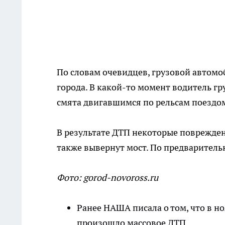
По словам очевидцев, грузовой автомо
города. В какой-то момент водитель гр
смята двигавшимся по рельсам поездо
В результате ДТП некоторые повреждени
также вывернут мост. По предваритель
Фото: gorod-novoross.ru
Ранее НАША писала о том, что в но
произошло массовое ДТП.