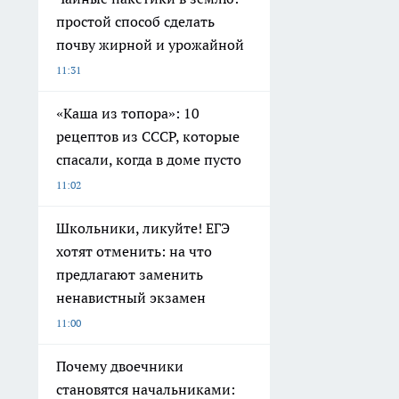
простой способ сделать
почву жирной и урожайной
11:31
«Каша из топора»: 10
рецептов из СССР, которые
спасали, когда в доме пусто
11:02
Школьники, ликуйте! ЕГЭ
хотят отменить: на что
предлагают заменить
ненавистный экзамен
11:00
Почему двоечники
становятся начальниками: