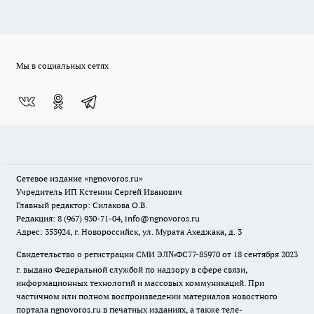
Мы в социальных сетях
Сетевое издание
«ngnovoros.ru»
Учредитель ИП Кстенин Сергей Иванович
Главный редактор: Силакова О.В.
Редакция: 8 (967) 930-71-04, info@ngnovoros.ru
Адрес: 353924, г. Новороссийск, ул. Мурата Ахеджака, д. 3
Свидетельство о регистрации СМИ ЭЛ№ФС77-85970
от 18 сентября 2023
г. выдано Федеральной службой по надзору в сфере связи,
информационных технологий и массовых коммуникаций. При
частичном или полном воспроизведении материалов новостного
портала ngnovoros.ru в печатных изданиях, а также теле-