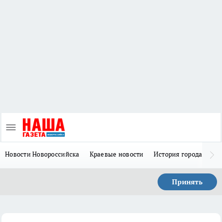
Новости Новороссийска
Краевые новости
История города Н
Принять