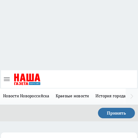
Новости Новороссийска
Краевые новости
История города Н
Принять