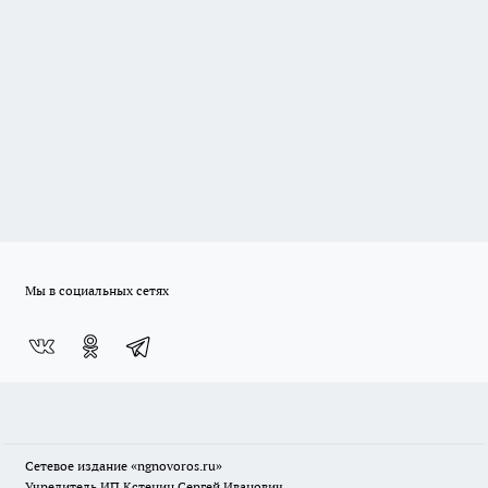
Мы в социальных сетях
Сетевое издание
«ngnovoros.ru»
Учредитель ИП Кстенин Сергей Иванович