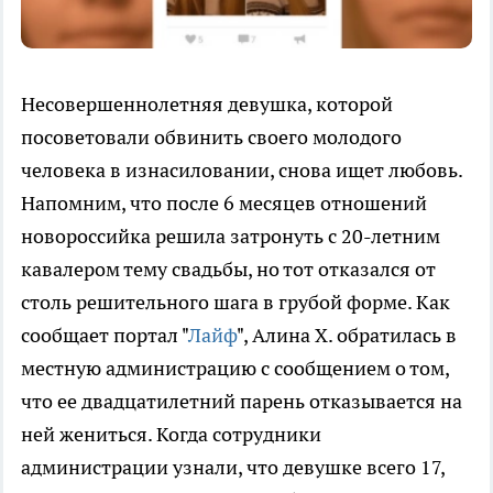
Несовершеннолетняя девушка, которой
посоветовали обвинить своего молодого
человека в изнасиловании, снова ищет любовь.
Напомним, что после 6 месяцев отношений
новороссийка решила затронуть с 20-летним
кавалером тему свадьбы, но тот отказался от
столь решительного шага в грубой форме. Как
сообщает портал "
Лайф
", Алина Х. обратилась в
местную администрацию с сообщением о том,
что ее двадцатилетний парень отказывается на
ней жениться. Когда сотрудники
администрации узнали, что девушке всего 17,