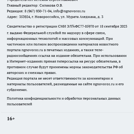
Главный редактор: Силакова О.В.
Редакция: 8 (967) 930-71-04, info@ngnovoros.ru
Адрес: 353924, г. Новороссийск, ул. Мурата Ахеджака, д. 3
Свидетельство о регистрации СМИ ЭЛ№ФС77-85970
от 18 сентября 2023
г. выдано Федеральной службой по надзору в сфере связи,
информационных технологий и массовых коммуникаций. При
частичном или полном воспроизведении материалов новостного
портала ngnovoros.ru в печатных изданиях, а также теле-
радиосообщениях ссылка на издание обязательна. При использовании
в Интернет-изданиях прямая гиперссылка на ресурс обязательна, в
противном случае будут применены нормы законодательства РФ об
авторских и смежных правах.
Редакция портала не несет ответственности за комментарии и
материалы пользователей, размещенные на сайте ngnovoros.ru и его
субдоменах.
Политика конфиденциальности и обработки персональных данных
пользователей
16+