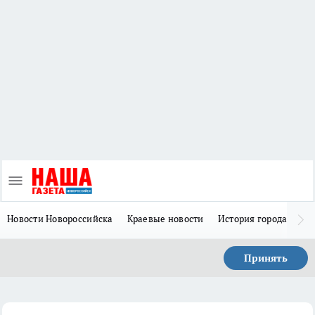
Новости Новороссийска
Краевые новости
История города Н
Принять