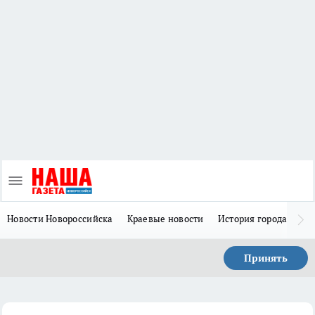
Новости Новороссийска
Краевые новости
История города Н
Принять