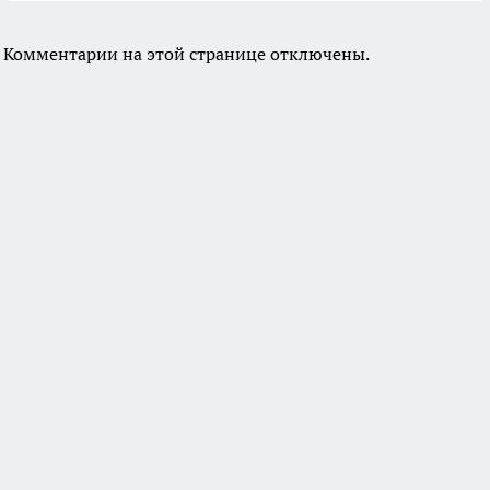
Комментарии на этой странице отключены.