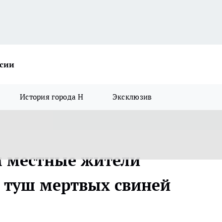
ссии
История города Н
Эксклюзив
м местные жители
 туш мертвых свиней