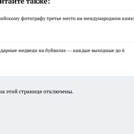
итайте также:
сийскому фотографу третье место на международном конк
ндарные медведи на буйволах — каждые выходные до 6
а этой странице отключены.