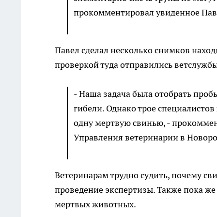
прокомментировал увиденное Пав
Павел сделал несколько снимков находк
проверкой туда отправились ветслужбы 
- Наша задача была отобрать проб
гибели. Однако трое специалистов
одну мертвую свинью, - прокомме
Управления ветеринарии в Новоро
Ветеринарам трудно судить, почему св
проведение экспертизы. Также пока же 
мертвых животных.