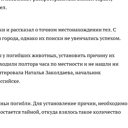
ел.
и и рассказал о точном местонахождении тел. С
города, однако их поиски не увенчались успехом.
ы у погибших животных, установить причину их
 ходили полтора часа по местности и не нашли ни
нтировала Наталья Заколдаева, начальник
ссийске.
иньи погибли. Для установление причин, необходимо
остается тайной, откуда взялось такое количество