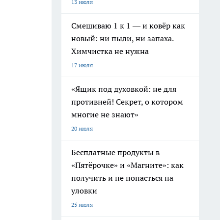
13 июля
Смешиваю 1 к 1 — и ковёр как
новый: ни пыли, ни запаха.
Химчистка не нужна
17 июля
«Ящик под духовкой: не для
противней! Секрет, о котором
многие не знают»
20 июля
Бесплатные продукты в
«Пятёрочке» и «Магните»: как
получить и не попасться на
уловки
25 июля