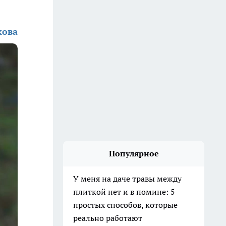
кова
Популярное
У меня на даче травы между
плиткой нет и в помине: 5
простых способов, которые
реально работают