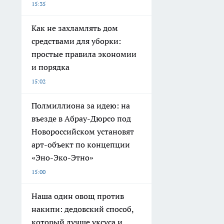
15:35
Как не захламлять дом
средствами для уборки:
простые правила экономии
и порядка
15:02
Полмиллиона за идею: на
въезде в Абрау-Дюрсо под
Новороссийском установят
арт-объект по концепции
«Эно-Эко-Этно»
15:00
Наша один овощ против
накипи: дедовский способ,
который лучше уксуса и