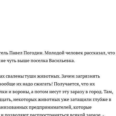
ль Павел Погодин. Молодой человек рассказал, что
яне чуть выше поселка Васильевка.
тах свалены туши животных. Зачем загрязнять
вообще их надо сжигать! Получается, что их
ки и вороны, а потом несут эту заразу в город. Там,
дцать, некоторых животных уже затащили глубже в
рганизованных предпринимателей, которые
и позволяют распространяться всякой заразе, -