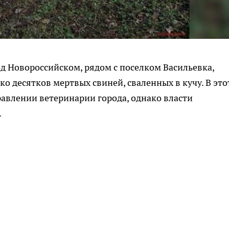
под Новороссийском, рядом с поселком Васильевка,
о десятков мертвых свиней, сваленных в кучу. В это
равлении ветеринарии города, однако власти
.