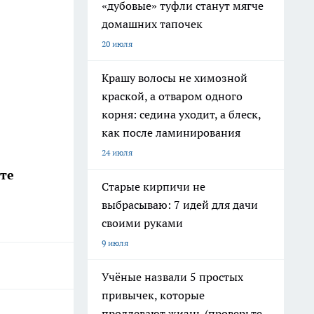
«дубовые» туфли станут мягче
домашних тапочек
20 июля
Крашу волосы не химозной
краской, а отваром одного
корня: седина уходит, а блеск,
как после ламинирования
24 июля
те
Старые кирпичи не
выбрасываю: 7 идей для дачи
своими руками
9 июля
Учёные назвали 5 простых
привычек, которые
продлевают жизнь (проверьте