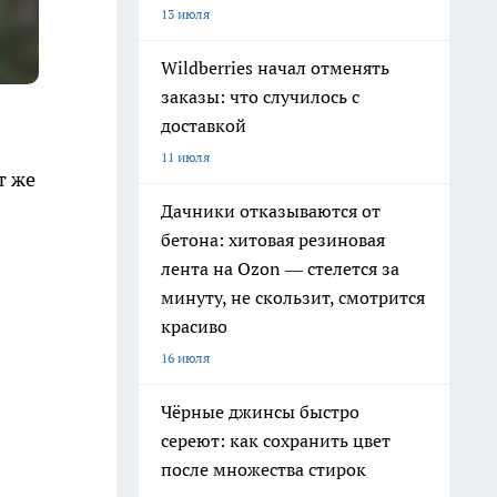
13 июля
Wildberries начал отменять
заказы: что случилось с
доставкой
11 июля
т же
Дачники отказываются от
бетона: хитовая резиновая
лента на Ozon — стелется за
минуту, не скользит, смотрится
красиво
16 июля
Чёрные джинсы быстро
сереют: как сохранить цвет
после множества стирок