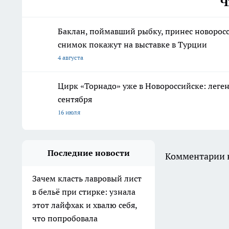
Ч
Баклан, поймавший рыбку, принес новорос
снимок покажут на выставке в Турции
4 августа
Цирк «Торнадо» уже в Новороссийске: леге
сентября
16 июля
Последние новости
Комментарии н
Зачем класть лавровый лист
в бельё при стирке: узнала
этот лайфхак и хвалю себя,
что попробовала