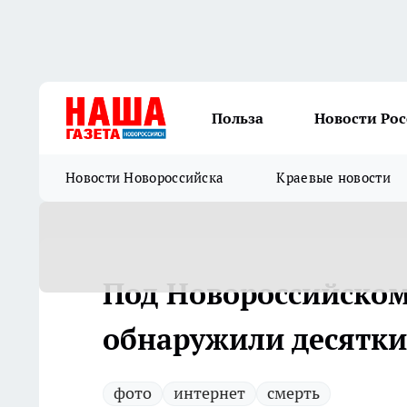
Польза
Новости Ро
Новости Новороссийска
Краевые новости
Под Новороссийско
обнаружили десятки
фото
интернет
смерть