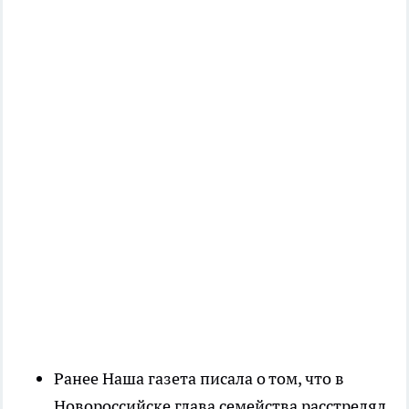
Ранее Наша газета писала о том, что в
Новороссийске глава семейства расстрелял