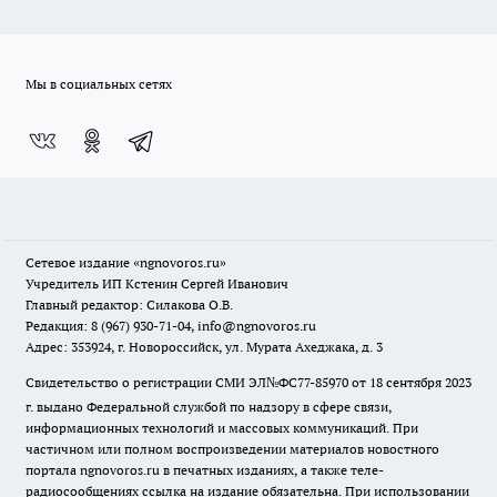
Мы в социальных сетях
Сетевое издание
«ngnovoros.ru»
Учредитель ИП Кстенин Сергей Иванович
Главный редактор: Силакова О.В.
Редакция: 8 (967) 930-71-04, info@ngnovoros.ru
Адрес: 353924, г. Новороссийск, ул. Мурата Ахеджака, д. 3
Свидетельство о регистрации СМИ ЭЛ№ФС77-85970
от 18 сентября 2023
г. выдано Федеральной службой по надзору в сфере связи,
информационных технологий и массовых коммуникаций. При
частичном или полном воспроизведении материалов новостного
портала ngnovoros.ru в печатных изданиях, а также теле-
радиосообщениях ссылка на издание обязательна. При использовании