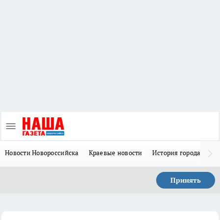
Новости Новороссийска
Краевые новости
История города Н
Принять