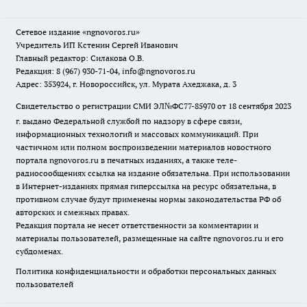
Сетевое издание
«ngnovoros.ru»
Учредитель ИП Кстенин Сергей Иванович
Главный редактор: Силакова О.В.
Редакция: 8 (967) 930-71-04, info@ngnovoros.ru
Адрес: 353924, г. Новороссийск, ул. Мурата Ахеджака, д. 3
Свидетельство о регистрации СМИ ЭЛ№ФС77-85970
от 18 сентября 2023
г. выдано Федеральной службой по надзору в сфере связи,
информационных технологий и массовых коммуникаций. При
частичном или полном воспроизведении материалов новостного
портала ngnovoros.ru в печатных изданиях, а также теле-
радиосообщениях ссылка на издание обязательна. При использовании
в Интернет-изданиях прямая гиперссылка на ресурс обязательна, в
противном случае будут применены нормы законодательства РФ об
авторских и смежных правах.
Редакция портала не несет ответственности за комментарии и
материалы пользователей, размещенные на сайте ngnovoros.ru и его
субдоменах.
Политика конфиденциальности и обработки персональных данных
пользователей