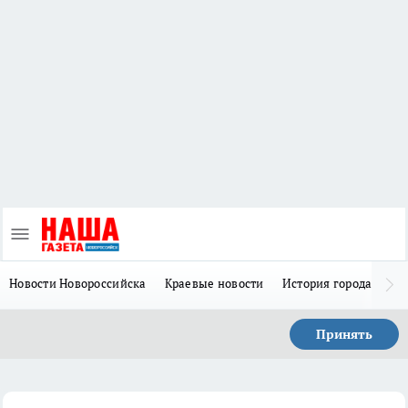
Новости Новороссийска
Краевые новости
История города Н
Принять