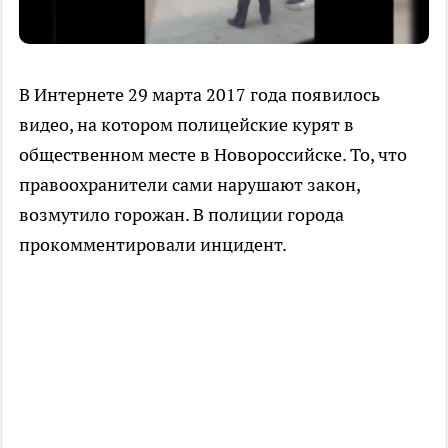
В Интернете 29 марта 2017 года появилось
видео, на котором полицейские курят в
общественном месте в Новороссийске. То, что
правоохранители сами нарушают закон,
возмутило горожан. В полиции города
прокомментировали инцидент.