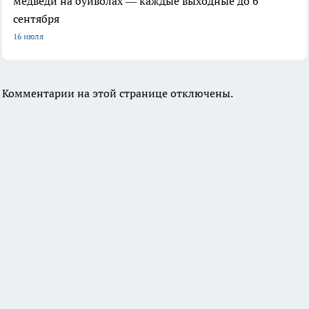
медведи на буйволах — каждые выходные до 6
сентября
16 июля
Комментарии на этой странице отключены.