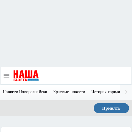
Новости Новороссийска
Краевые новости
История города Н
Принять