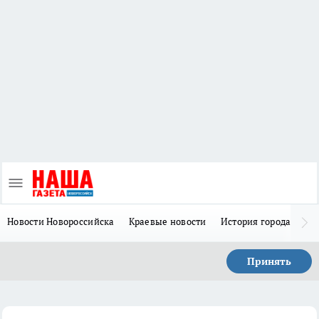
Новости Новороссийска
Краевые новости
История города Н
Принять