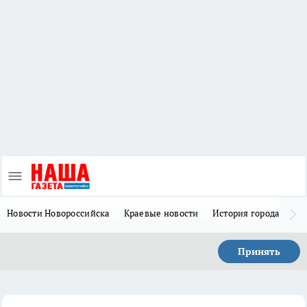
Новости Новороссийска
Краевые новости
История города Н
Принять