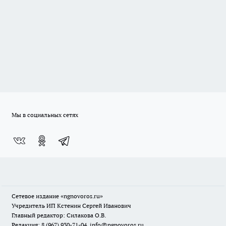
Мы в социальных сетях
Сетевое издание
«ngnovoros.ru»
Учредитель ИП Кстенин Сергей Иванович
Главный редактор: Силакова О.В.
Редакция: 8 (967) 930-71-04, info@ngnovoros.ru