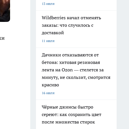
13 июля
Wildberries начал отменять
заказы: что случилось с
доставкой
ки
11 июля
Дачники отказываются от
бетона: хитовая резиновая
лента на Ozon — стелется за
минуту, не скользит, смотрится
красиво
16 июля
Чёрные джинсы быстро
сереют: как сохранить цвет
после множества стирок