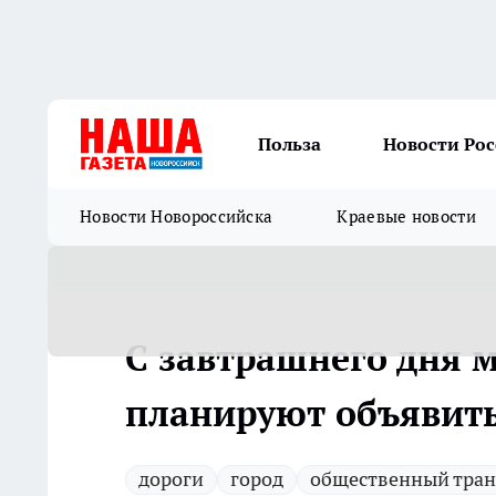
Польза
Новости Ро
Новости Новороссийска
Краевые новости
С завтрашнего дня 
планируют объявить
дороги
город
общественный тран