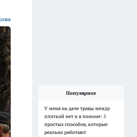
кова
Популярное
У меня на даче травы между
плиткой нет и в помине: 5
простых способов, которые
реально работают