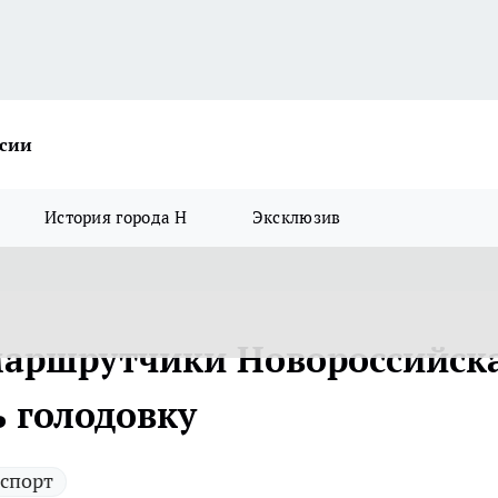
ссии
История города Н
Эксклюзив
маршрутчики Новороссийск
 голодовку
спорт