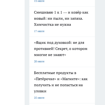
13 июля
Смешиваю 1 к 1 — и ковёр как
новый: ни пыли, ни запаха.
Химчистка не нужна
17 июля
«Ящик под духовкой: не для
противней! Секрет, о котором
многие не знают»
20 июля
Бесплатные продукты в
«Пятёрочке» и «Магните»: как
получить и не попасться на
уловки
25 июля