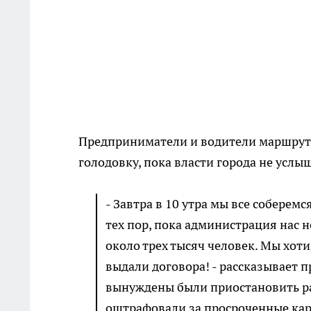
Предприниматели и водители маршрут
голодовку, пока власти города не услы
- Завтра в 10 утра мы все соберем
тех пор, пока администрация нас 
около трех тысяч человек. Мы хот
выдали договора! - рассказывает
вынуждены были приостановить ра
оштрафовали за просроченные карт