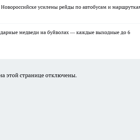
в Новороссийске усилены рейды по автобусам и маршрутка
ндарные медведи на буйволах — каждые выходные до 6
а этой странице отключены.