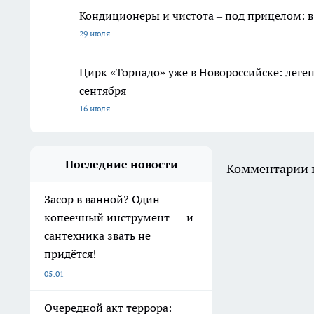
Кондиционеры и чистота – под прицелом: 
29 июля
Цирк «Торнадо» уже в Новороссийске: леге
сентября
16 июля
Последние новости
Комментарии н
Засор в ванной? Один
копеечный инструмент — и
сантехника звать не
придётся!
05:01
Очередной акт террора: