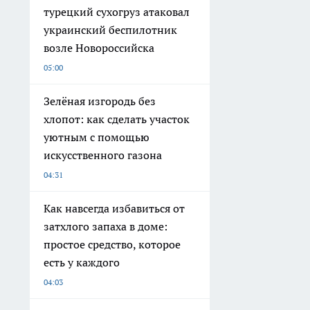
турецкий сухогруз атаковал
украинский беспилотник
возле Новороссийска
05:00
Зелёная изгородь без
хлопот: как сделать участок
уютным с помощью
искусственного газона
04:31
Как навсегда избавиться от
затхлого запаха в доме:
простое средство, которое
есть у каждого
04:03