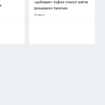
«дубовые» туфли станут мягче
м
домашних тапочек
20 июля