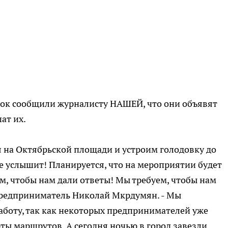
ок сообщили журналисту НАШЕЙ, что они объявят
шат их.
ся на Октябрьской площади и устроим голодовку до
не услышит! Планируется, что на мероприятии будет
им, чтобы нам дали ответы! Мы требуем, чтобы нам
 предприниматель Николай Мкрдумян. - Мы
боту, так как некоторых предпринимателей уже
ы маршрутов. А сегодня ночью в город завезли