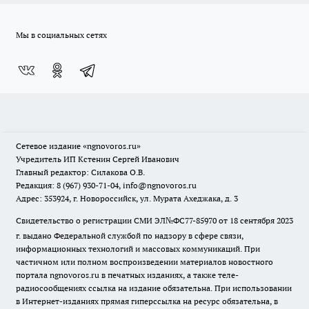
Мы в социальных сетях
Сетевое издание
«ngnovoros.ru»
Учредитель ИП Кстенин Сергей Иванович
Главный редактор: Силакова О.В.
Редакция: 8 (967) 930-71-04, info@ngnovoros.ru
Адрес: 353924, г. Новороссийск, ул. Мурата Ахеджака, д. 3
Свидетельство о регистрации СМИ ЭЛ№ФС77-85970
от 18 сентября 2023
г. выдано Федеральной службой по надзору в сфере связи,
информационных технологий и массовых коммуникаций. При
частичном или полном воспроизведении материалов новостного
портала ngnovoros.ru в печатных изданиях, а также теле-
радиосообщениях ссылка на издание обязательна. При использовании
в Интернет-изданиях прямая гиперссылка на ресурс обязательна, в