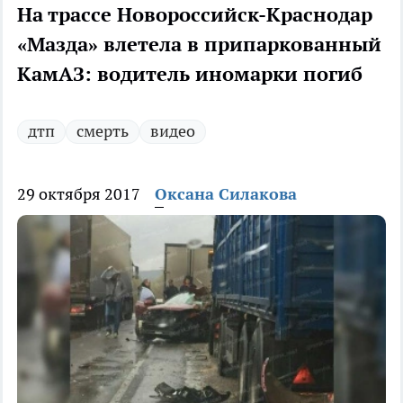
На трассе Новороссийск-Краснодар
«Мазда» влетела в припаркованный
КамАЗ: водитель иномарки погиб
дтп
смерть
видео
29 октября 2017
Оксана Силакова