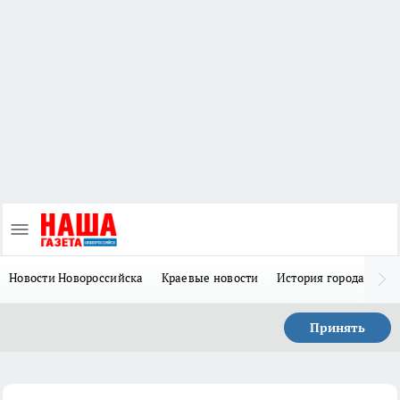
Новости Новороссийска
Краевые новости
История города Н
Принять