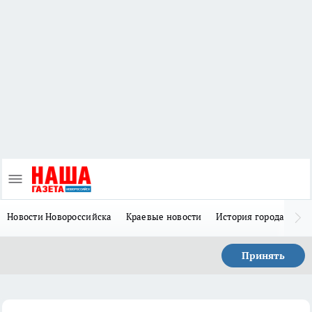
Новости Новороссийска
Краевые новости
История города Н
Принять