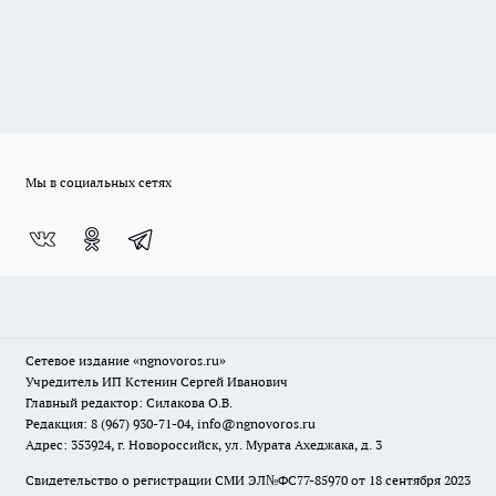
Мы в социальных сетях
Сетевое издание
«ngnovoros.ru»
Учредитель ИП Кстенин Сергей Иванович
Главный редактор: Силакова О.В.
Редакция: 8 (967) 930-71-04, info@ngnovoros.ru
Адрес: 353924, г. Новороссийск, ул. Мурата Ахеджака, д. 3
Свидетельство о регистрации СМИ ЭЛ№ФС77-85970
от 18 сентября 2023