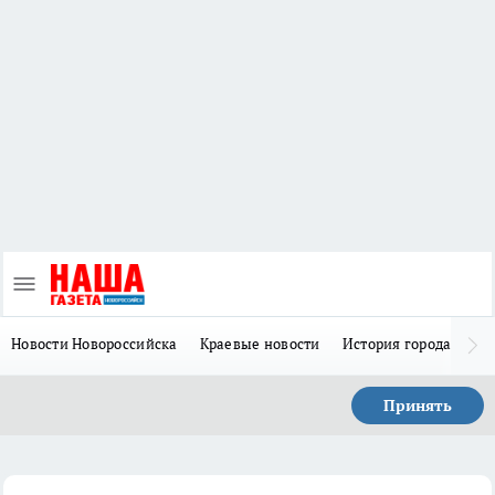
Новости Новороссийска
Краевые новости
История города Н
Принять