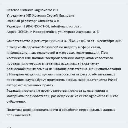
Сетевое издание
«ngnovoros.ru»
Учредитель ИП Кстенин Сергей Иванович
Главный редактор: Силакова О.В.
Редакция: 8 (967) 930-71-04, info@ngnovoros.ru
Адрес: 353924, г. Новороссийск, ул. Мурата Ахеджака, д. 3
Свидетельство о регистрации СМИ ЭЛ№ФС77-85970
от 18 сентября 2023
г. выдано Федеральной службой по надзору в сфере связи,
информационных технологий и массовых коммуникаций. При
частичном или полном воспроизведении материалов новостного
портала ngnovoros.ru в печатных изданиях, а также теле-
радиосообщениях ссылка на издание обязательна. При использовании
в Интернет-изданиях прямая гиперссылка на ресурс обязательна, в
противном случае будут применены нормы законодательства РФ об
авторских и смежных правах.
Редакция портала не несет ответственности за комментарии и
материалы пользователей, размещенные на сайте ngnovoros.ru и его
субдоменах.
Политика конфиденциальности и обработки персональных данных
пользователей