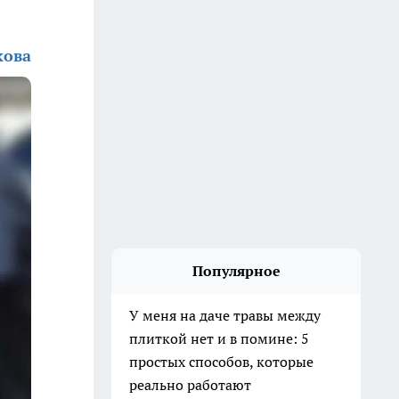
кова
Популярное
У меня на даче травы между
плиткой нет и в помине: 5
простых способов, которые
реально работают