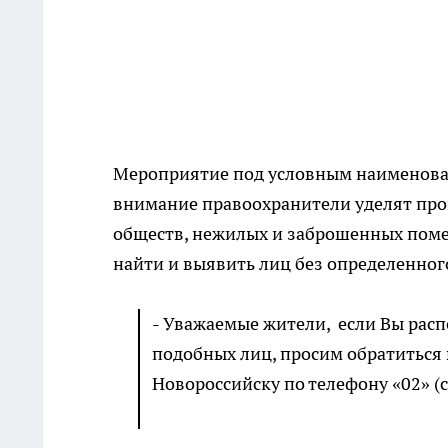
Мероприятие под условным наименован
внимание правоохранители уделят пров
обществ, нежилых и заброшенных помещ
найти и выявить лиц без определенног
- Уважаемые жители, если Вы рас
подобных лиц, просим обратиться 
Новороссийску по телефону «02» (