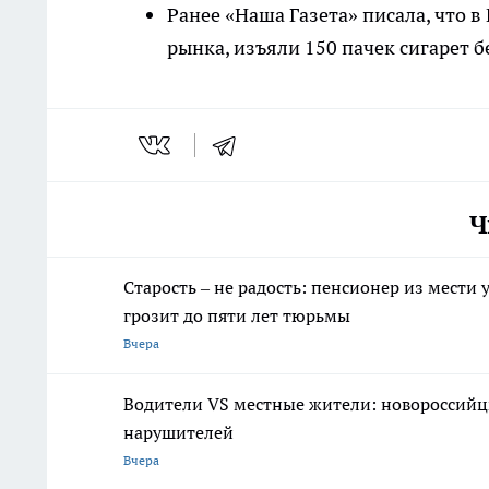
Ранее «Наша Газета» писала, что 
рынка, изъяли 150 пачек сигарет 
Ч
Старость – не радость: пенсионер из мести
грозит до пяти лет тюрьмы
Вчера
Водители VS местные жители: новороссийцы
нарушителей
Вчера