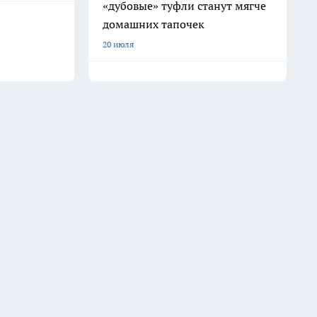
«дубовые» туфли станут мягче
домашних тапочек
20 июля