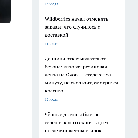
13 июля
Wildberries начал отменять
заказы: что случилось с
доставкой
11 июля
Дачники отказываются от
бетона: хитовая резиновая
лента на Ozon — стелется за
минуту, не скользит, смотрится
красиво
16 июля
Чёрные джинсы быстро
сереют: как сохранить цвет
после множества стирок