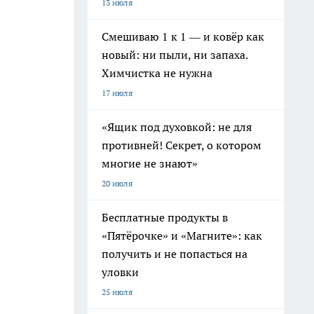
13 июля
Смешиваю 1 к 1 — и ковёр как
новый: ни пыли, ни запаха.
Химчистка не нужна
17 июля
«Ящик под духовкой: не для
противней! Секрет, о котором
многие не знают»
20 июля
Бесплатные продукты в
«Пятёрочке» и «Магните»: как
получить и не попасться на
уловки
25 июля