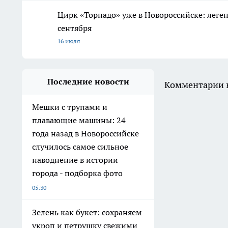
Цирк «Торнадо» уже в Новороссийске: леге
сентября
16 июля
Последние новости
Комментарии н
Мешки с трупами и
плавающие машины: 24
года назад в Новороссийске
случилось самое сильное
наводнение в истории
города - подборка фото
05:30
Зелень как букет: сохраняем
укроп и петрушку свежими