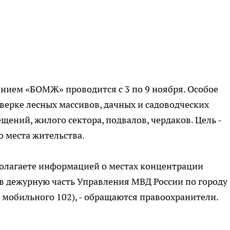
ием «БОМЖ» проводится с 3 по 9 ноября. Особое
ерке лесных массивов, дачных и садоводческих
ений, жилого сектора, подвалов, чердаков. Цель -
о места жительства.
полагаете информацией о местах концентрации
в дежурную часть Управления МВД России по городу
с мобильного 102), - обращаются правоохранители.