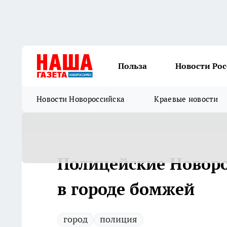
Польза
Новости Ро
Новости Новороссийска
Краевые новости
Полицейские Новоро
в городе бомжей
город
полиция