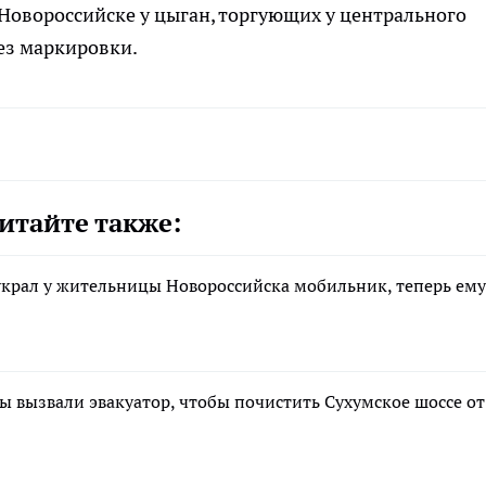
в Новороссийске у цыган, торгующих у центрального
без маркировки.
итайте также:
 украл у жительницы Новороссийска мобильник, теперь ему
 вызвали эвакуатор, чтобы почистить Сухумское шоссе от