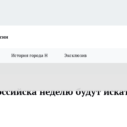
ссии
История города Н
Эксклюзив
ссийска неделю будут иска