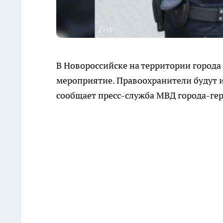
В Новороссийске на территории город
мероприятие. Правоохранители будут и
сообщает пресс-служба МВД города-гер