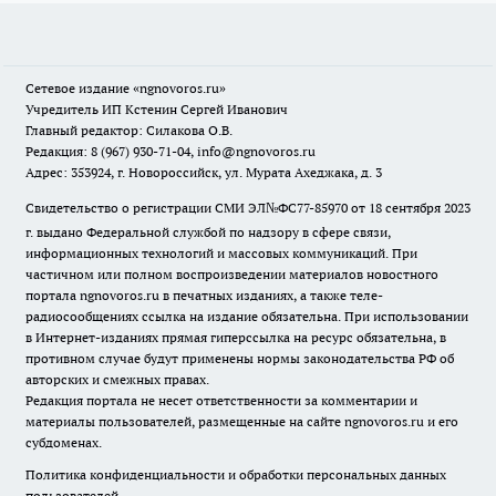
Сетевое издание
«ngnovoros.ru»
Учредитель ИП Кстенин Сергей Иванович
Главный редактор: Силакова О.В.
Редакция: 8 (967) 930-71-04, info@ngnovoros.ru
Адрес: 353924, г. Новороссийск, ул. Мурата Ахеджака, д. 3
Свидетельство о регистрации СМИ ЭЛ№ФС77-85970
от 18 сентября 2023
г. выдано Федеральной службой по надзору в сфере связи,
информационных технологий и массовых коммуникаций. При
частичном или полном воспроизведении материалов новостного
портала ngnovoros.ru в печатных изданиях, а также теле-
радиосообщениях ссылка на издание обязательна. При использовании
в Интернет-изданиях прямая гиперссылка на ресурс обязательна, в
противном случае будут применены нормы законодательства РФ об
авторских и смежных правах.
Редакция портала не несет ответственности за комментарии и
материалы пользователей, размещенные на сайте ngnovoros.ru и его
субдоменах.
Политика конфиденциальности и обработки персональных данных
пользователей