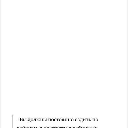
- Вы должны постоянно ездить по
районам, а не отчеты в кабинетах