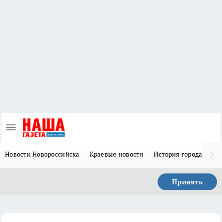
Новости Новороссийска
Краевые новости
История города Н
Принять