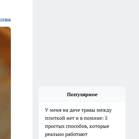
кова
Популярное
У меня на даче травы между
плиткой нет и в помине: 5
простых способов, которые
реально работают