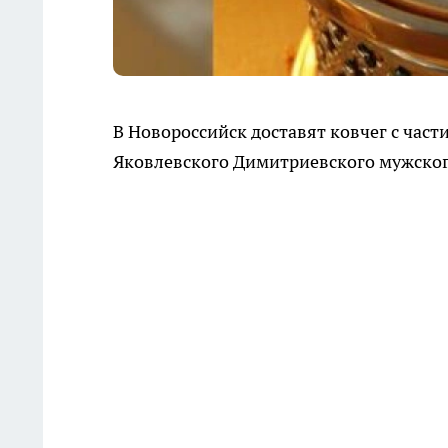
В Новороссийск доставят ковчег с част
Яковлевского Димитриевского мужског