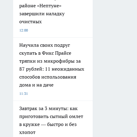
районе «Нептуне»
завершили наладку
очистных
12:00
Научила своих подруг
скупать в Фикс Прайсе
тряпки из микрофибры за
87 рублей: 11 неожиданных
способов использования
дома и на даче
11:31
Завтрак за 3 минуты: как
приготовить сытный омлет
в кружке — быстро и без
хлопот