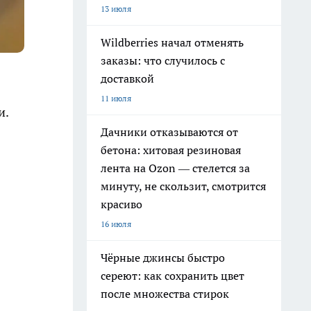
13 июля
Wildberries начал отменять
заказы: что случилось с
доставкой
11 июля
и.
Дачники отказываются от
бетона: хитовая резиновая
лента на Ozon — стелется за
минуту, не скользит, смотрится
красиво
16 июля
Чёрные джинсы быстро
сереют: как сохранить цвет
после множества стирок