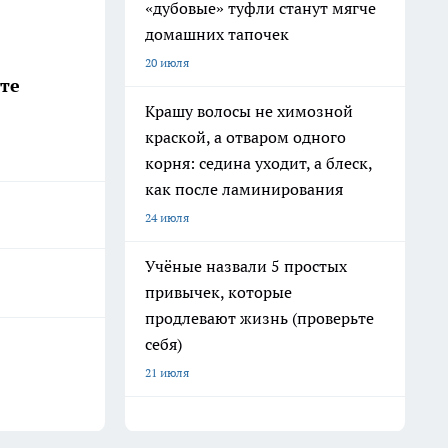
«дубовые» туфли станут мягче
домашних тапочек
20 июля
те
Крашу волосы не химозной
краской, а отваром одного
корня: седина уходит, а блеск,
как после ламинирования
24 июля
Учёные назвали 5 простых
привычек, которые
продлевают жизнь (проверьте
себя)
21 июля