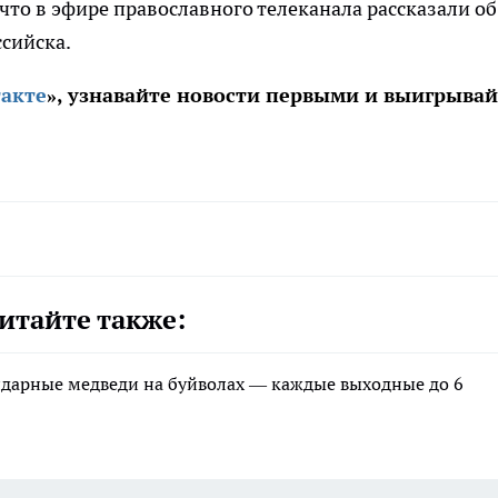
 что в эфире православного телеканала рассказали об
сийска.
акте
», узнавайте новости первыми и выигрывай
итайте также:
ндарные медведи на буйволах — каждые выходные до 6