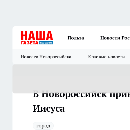
Польза
Новости Ро
Новости Новороссийска
Краевые новости
В Новороссийск при
Иисуса
город