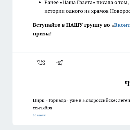
Ранее «Наша Газета» писала о том,
истории одного из храмов Новорос
Вступайте в НАШУ группу во «
Вконт
призы!
Ч
Цирк «Торнадо» уже в Новороссийске: леге
сентября
16 июля