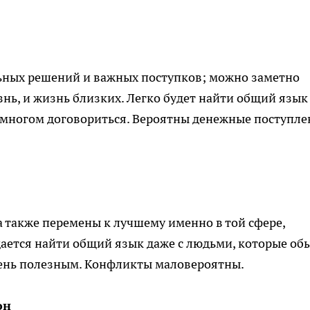
льных решений и важных поступков; можно заметно
нь, и жизнь близких. Легко будет найти общий язык 
о многом договориться. Вероятны денежные поступл
 также перемены к лучшему именно в той сфере,
удается найти общий язык даже с людьми, которые об
очень полезным. Конфликты маловероятны.
он