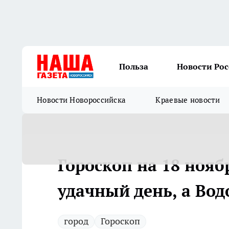
Польза
Новости Ро
Новости Новороссийска
Краевые новости
Гороскоп на 18 нояб
удачный день, а Вод
город
Гороскоп