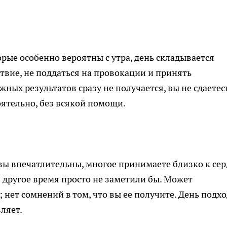
рые особенно вероятны с утра, день складывается
твие, не поддаться на провокации и принять
ных результатов сразу не получается, вы не сдаетес
оятельно, без всякой помощи.
вы впечатлительны, многое принимаете близко к сер
в другое время просто не заметили бы. Может
нет сомнений в том, что вы ее получите. День подх
ляет.