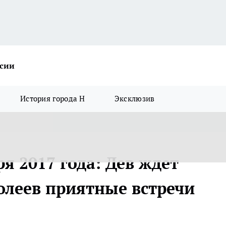
ссии
История города Н
Эксклюзив
ря 2017 года: Дев ждет
олеев приятные встречи