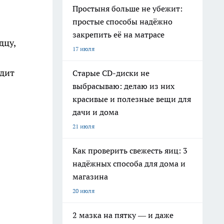
Простыня больше не убежит:
простые способы надёжно
закрепить её на матрасе
дцу,
17 июля
одит
Старые CD-диски не
выбрасываю: делаю из них
красивые и полезные вещи для
дачи и дома
21 июля
Как проверить свежесть яиц: 3
надёжных способа для дома и
магазина
20 июля
2 мазка на пятку — и даже