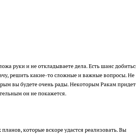
ложа руки и не откладываете дела. Есть шанс добитьс
дачу, решить какие-то сложные и важные вопросы. Не
рым вы будете очень рады. Некоторым Ракам придет
тельным он не покажется.
 планов, которые вскоре удастся реализовать. Вы