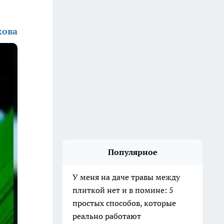
кова
Популярное
У меня на даче травы между
плиткой нет и в помине: 5
простых способов, которые
реально работают