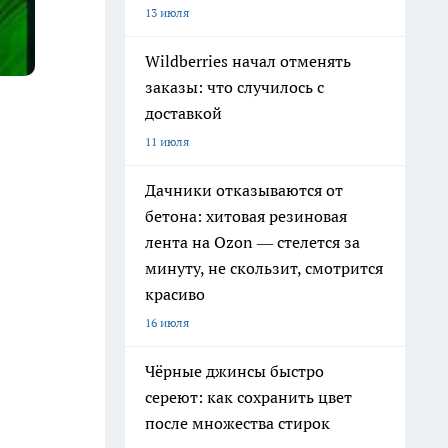
13 июля
Wildberries начал отменять
заказы: что случилось с
доставкой
11 июля
Дачники отказываются от
бетона: хитовая резиновая
лента на Ozon — стелется за
минуту, не скользит, смотрится
красиво
16 июля
Чёрные джинсы быстро
сереют: как сохранить цвет
после множества стирок