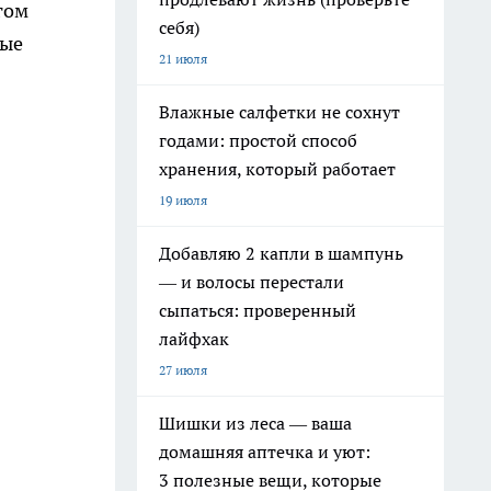
гом
себя)
ные
21 июля
Влажные салфетки не сохнут
годами: простой способ
хранения, который работает
19 июля
Добавляю 2 капли в шампунь
— и волосы перестали
сыпаться: проверенный
лайфхак
27 июля
Шишки из леса — ваша
домашняя аптечка и уют:
3 полезные вещи, которые