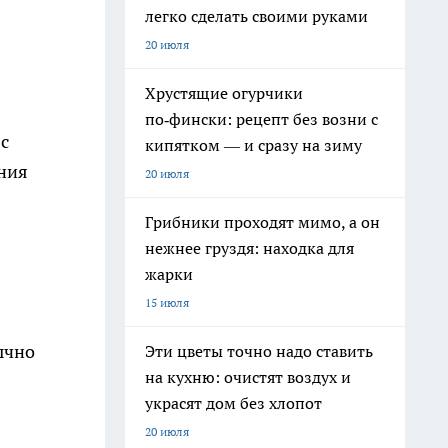
легко сделать своими руками
20 июля
Хрустящие огурчики
по‑фински: рецепт без возни с
с
кипятком — и сразу на зиму
ения
20 июля
Грибники проходят мимо, а он
нежнее груздя: находка для
жарки
15 июля
ычно
Эти цветы точно надо ставить
на кухню: очистят воздух и
украсят дом без хлопот
20 июля