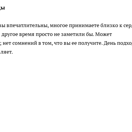
цы
вы впечатлительны, многое принимаете близко к сер
в другое время просто не заметили бы. Может
нет сомнений в том, что вы ее получите. День подх
ляет.