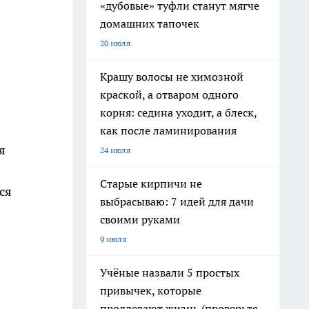
«дубовые» туфли станут мягче
домашних тапочек
20 июля
Крашу волосы не химозной
краской, а отваром одного
корня: седина уходит, а блеск,
как после ламинирования
я
24 июля
Старые кирпичи не
ся
выбрасываю: 7 идей для дачи
своими руками
9 июля
Учёные назвали 5 простых
привычек, которые
продлевают жизнь (проверьте