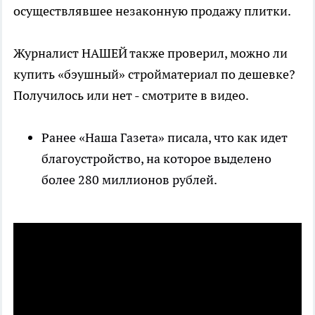
осуществлявшее незаконную продажу плитки.
Журналист НАШЕЙ также проверил, можно ли
купить «бэушный» стройматериал по дешевке?
Получилось или нет - смотрите в видео.
Ранее «Наша Газета» писала, что как идет
благоустройство, на которое выделено
более 280 миллионов рублей.