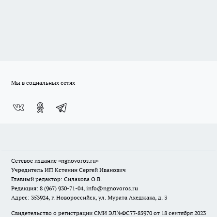
Мы в социальных сетях
Сетевое издание
«ngnovoros.ru»
Учредитель ИП Кстенин Сергей Иванович
Главный редактор: Силакова О.В.
Редакция: 8 (967) 930-71-04, info@ngnovoros.ru
Адрес: 353924, г. Новороссийск, ул. Мурата Ахеджака, д. 3
Свидетельство о регистрации СМИ ЭЛ№ФС77-85970
от 18 сентября 2023