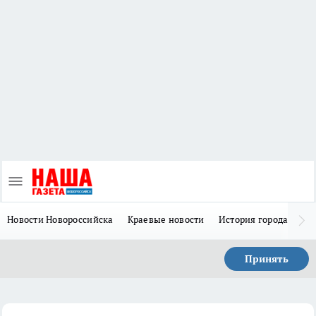
Новости Новороссийска
Краевые новости
История города Н
Принять