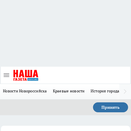
Новости Новороссийска
Краевые новости
История города Н
Принять