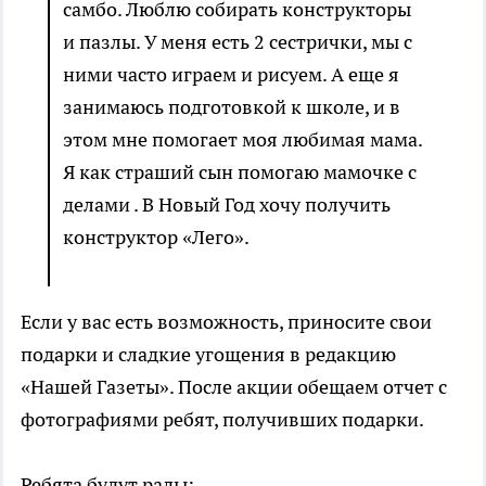
самбо. Люблю собирать конструкторы
и пазлы. У меня есть 2 сестрички, мы с
ними часто играем и рисуем. А еще я
занимаюсь подготовкой к школе, и в
этом мне помогает моя любимая мама.
Я как страший сын помогаю мамочке с
делами . В Новый Год хочу получить
конструктор «Лего».
Если у вас есть возможность, приносите свои
подарки и сладкие угощения в редакцию
«Нашей Газеты». После акции обещаем отчет с
фотографиями ребят, получивших подарки.
Ребята будут рады: