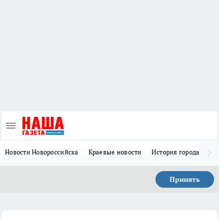
Новости Новороссийска
Краевые новости
История города Н
Принять