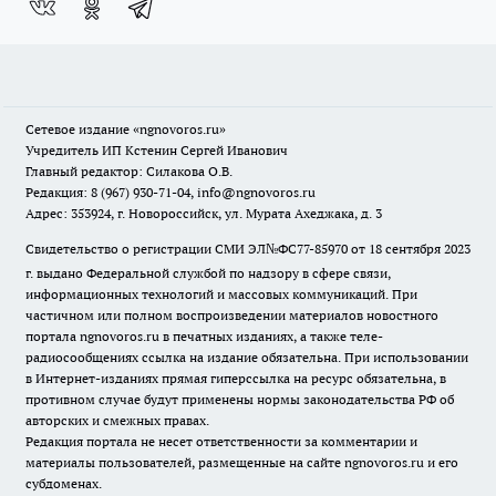
Сетевое издание
«ngnovoros.ru»
Учредитель ИП Кстенин Сергей Иванович
Главный редактор: Силакова О.В.
Редакция: 8 (967) 930-71-04, info@ngnovoros.ru
Адрес: 353924, г. Новороссийск, ул. Мурата Ахеджака, д. 3
Свидетельство о регистрации СМИ ЭЛ№ФС77-85970
от 18 сентября 2023
г. выдано Федеральной службой по надзору в сфере связи,
информационных технологий и массовых коммуникаций. При
частичном или полном воспроизведении материалов новостного
портала ngnovoros.ru в печатных изданиях, а также теле-
радиосообщениях ссылка на издание обязательна. При использовании
в Интернет-изданиях прямая гиперссылка на ресурс обязательна, в
противном случае будут применены нормы законодательства РФ об
авторских и смежных правах.
Редакция портала не несет ответственности за комментарии и
материалы пользователей, размещенные на сайте ngnovoros.ru и его
субдоменах.