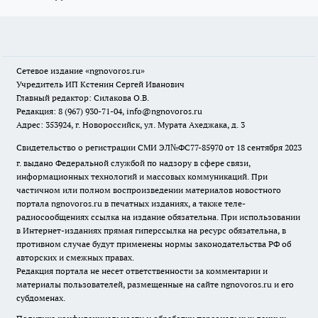
Сетевое издание
«ngnovoros.ru»
Учредитель ИП Кстенин Сергей Иванович
Главный редактор: Силакова О.В.
Редакция: 8 (967) 930-71-04, info@ngnovoros.ru
Адрес: 353924, г. Новороссийск, ул. Мурата Ахеджака, д. 3
Свидетельство о регистрации СМИ ЭЛ№ФС77-85970
от 18 сентября 2023
г. выдано Федеральной службой по надзору в сфере связи,
информационных технологий и массовых коммуникаций. При
частичном или полном воспроизведении материалов новостного
портала ngnovoros.ru в печатных изданиях, а также теле-
радиосообщениях ссылка на издание обязательна. При использовании
в Интернет-изданиях прямая гиперссылка на ресурс обязательна, в
противном случае будут применены нормы законодательства РФ об
авторских и смежных правах.
Редакция портала не несет ответственности за комментарии и
материалы пользователей, размещенные на сайте ngnovoros.ru и его
субдоменах.