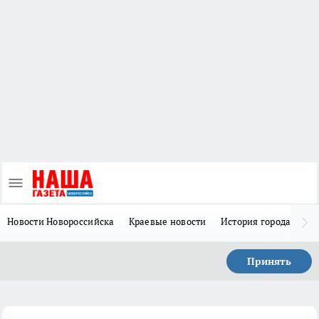
Новости Новороссийска
Краевые новости
История города Н
Принять