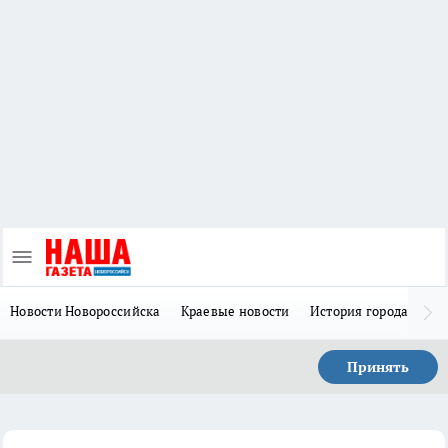
Новости Новороссийска
Краевые новости
История города Н
Принять