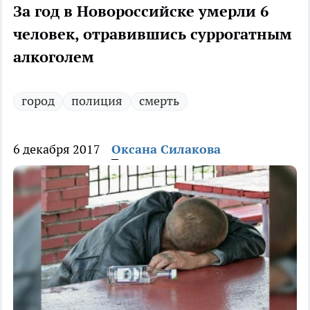
За год в Новороссийске умерли 6
человек, отравившись суррогатным
алкоголем
город
полиция
смерть
6 декабря 2017
Оксана Силакова