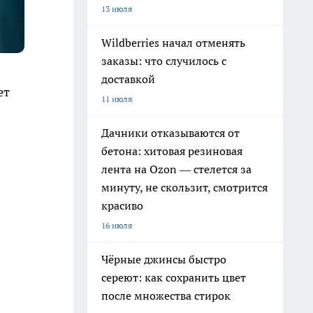
13 июля
Wildberries начал отменять
заказы: что случилось с
доставкой
ет
11 июля
Дачники отказываются от
бетона: хитовая резиновая
лента на Ozon — стелется за
минуту, не скользит, смотрится
красиво
16 июля
Чёрные джинсы быстро
сереют: как сохранить цвет
после множества стирок