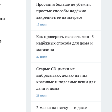
:
Простыня больше не убежит:
простые способы надёжно
закрепить её на матрасе
или
17 июля
Как проверить свежесть яиц: 3
о
надёжных способа для дома и
магазина
20 июля
Старые CD-диски не
выбрасываю: делаю из них
красивые и полезные вещи для
дачи и дома
21 июля
2 мазка на пятку — и даже