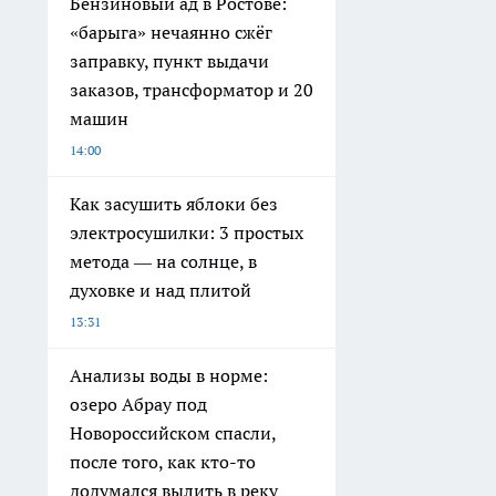
Бензиновый ад в Ростове:
«барыга» нечаянно сжёг
заправку, пункт выдачи
заказов, трансформатор и 20
машин
14:00
Как засушить яблоки без
электросушилки: 3 простых
метода — на солнце, в
духовке и над плитой
13:31
Анализы воды в норме:
озеро Абрау под
Новороссийском спасли,
после того, как кто-то
додумался вылить в реку