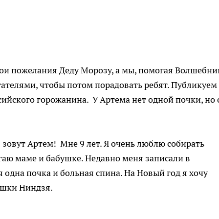
ои пожелания Деду Морозу, а мы, помогая Волшебни
ателями, чтобы потом порадовать ребят. Публикуем
ийского горожанина. У Артема нет одной почки, но 
зовут Артем! Мне 9 лет. Я очень люблю собирать
огаю маме и бабушке. Недавно меня записали в
я одна почка и больная спина. На Новый год я хочу
ашки Ниндзя.