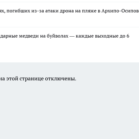
ях, погибших из-за атаки дрона на пляже в Архипо-Осипов
ндарные медведи на буйволах — каждые выходные до 6
а этой странице отключены.