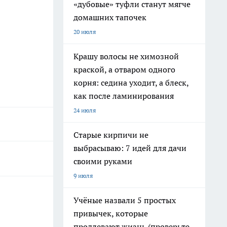
«дубовые» туфли станут мягче
домашних тапочек
20 июля
Крашу волосы не химозной
краской, а отваром одного
корня: седина уходит, а блеск,
как после ламинирования
24 июля
Старые кирпичи не
выбрасываю: 7 идей для дачи
своими руками
9 июля
Учёные назвали 5 простых
привычек, которые
продлевают жизнь (проверьте