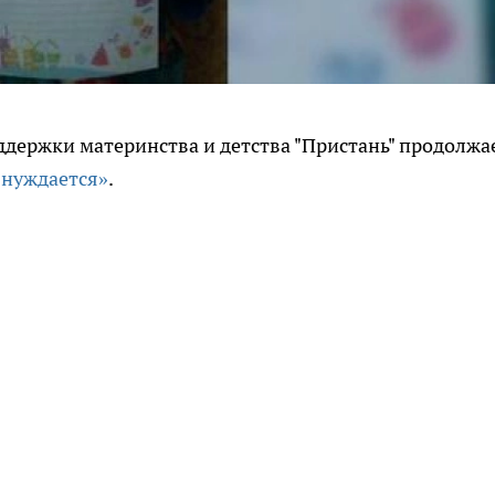
ддержки материнства и детства "Пристань" продолжа
о нуждается»
.