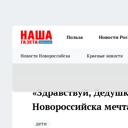
Польза
Новости Ро
Новости Новороссийска
Краевые новости
«Здравствуй, Дедушк
Новороссийска мечта
дети