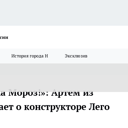
ссии
История города Н
Эксклюзив
а Мороз!»: Артем из
ет о конструкторе Лего