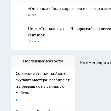
«Они так любили море»: что известно о дет
Вчера
Цирк «Торнадо» уже в Новороссийске: леге
сентября
16 июля
Последние новости
Комментарии н
Советские стенки на Авито
скупают мастера: разбирают
и превращают в стильную
мебель
14:01