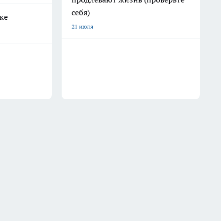
себя)
ке
21 июля