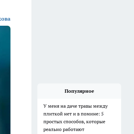
кова
Популярное
У меня на даче травы между
плиткой нет и в помине: 5
простых способов, которые
реально работают