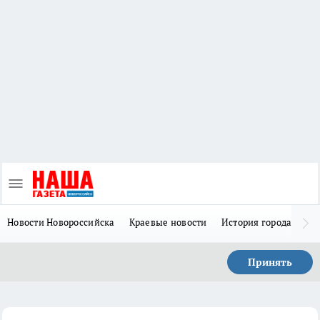
Новости Новороссийска
Краевые новости
История города Н
Принять