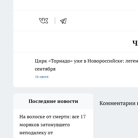
Ч
Цирк «Торнадо» уже в Новороссийске: леге
сентября
16 июля
Последние новости
Комментарии н
На волоске от смерти: все 17
моряков затонувшего
неподалеку от