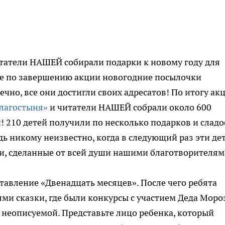
читатели НАШЕЙ собирали подарки к новому году для
же по завершению акции новогодние посылочки
чно, все они достигли своих адресатов! По итогу ак
лагостыня»
и читатели НАШЕЙ собрали около 600
 210 детей получили по несколько подарков и сладо
дь никому неизвестно, когда в следующий раз эти де
и, сделанные от всей души нашими благотворителям
тавление «Двенадцать месяцев». После чего ребята
ми сказки, где были конкурсы с участием Деда Моро
о неописуемой. Представьте лицо ребенка, который