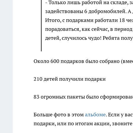
- Только лишь работой на складе, 
задействованы 6 добромобилей. А д
Итого, с подарками работали 18 че
порадоваться, как сейчас, в перио
детей, случилось чудо! Ребята полу
Около 600 подарков было собрано (вме
210 детей получили подарки
83 огромных пакеты было сформирован
Больше фото в этом
альбоме
. Если у в
подарки, или по итогам акции, звонит