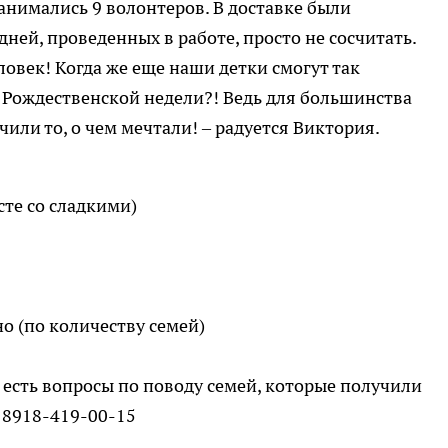
занимались 9 волонтеров. В доставке были
ней, проведенных в работе, просто не сосчитать.
ловек! Когда же еще наши детки смогут так
д Рождественской недели?! Ведь для большинства
чили то, о чем мечтали! – радуется Виктория.
сте со сладкими)
о (по количеству семей)
ас есть вопросы по поводу семей, которые получили
е 8918-419-00-15