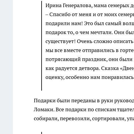
Ирина Генералова, мама семерых д
– Спасибо от меня и от моих семер
подарили нам! Это был самый волш
подарок то, о чем мечтали. Они бы
существует! Очень сложно описать
мы все вместе отправились в горт
потрясающий праздник, они были в 
как радуется детвора. Сказка «Дв
оценку, особенно нам понравилась
Подарки были переданы в руки руково
Ломаки. Все подарки по спискам тщател
собирали, перевозили, сортировали, у