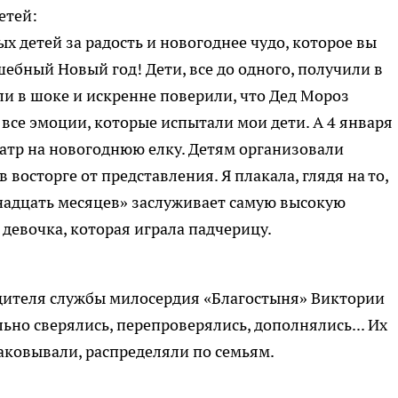
етей:
ых детей за радость и новогоднее чудо, которое вы
ебный Новый год! Дети, все до одного, получили в
ли в шоке и искренне поверили, что Дед Мороз
 все эмоции, которые испытали мои дети. А 4 января
еатр на новогоднюю елку. Детям организовали
восторге от представления. Я плакала, глядя на то,
енадцать месяцев» заслуживает самую высокую
 девочка, которая играла падчерицу.
дителя службы милосердия «Благостыня» Виктории
ьно сверялись, перепроверялись, дополнялись... Их
паковывали, распределяли по семьям.