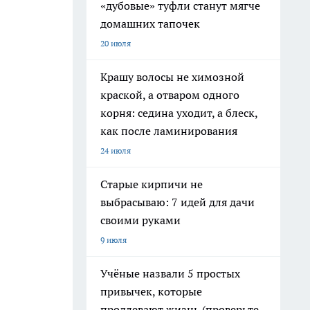
«дубовые» туфли станут мягче
домашних тапочек
20 июля
Крашу волосы не химозной
краской, а отваром одного
корня: седина уходит, а блеск,
как после ламинирования
24 июля
Старые кирпичи не
выбрасываю: 7 идей для дачи
своими руками
9 июля
Учёные назвали 5 простых
привычек, которые
продлевают жизнь (проверьте