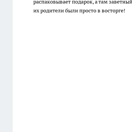
распаковывает подарок, а там заветный
их родители были просто в восторге!