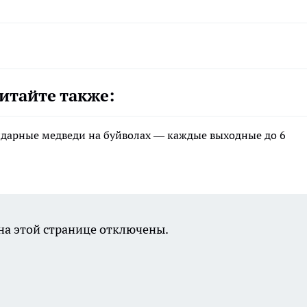
итайте также:
ндарные медведи на буйволах — каждые выходные до 6
а этой странице отключены.