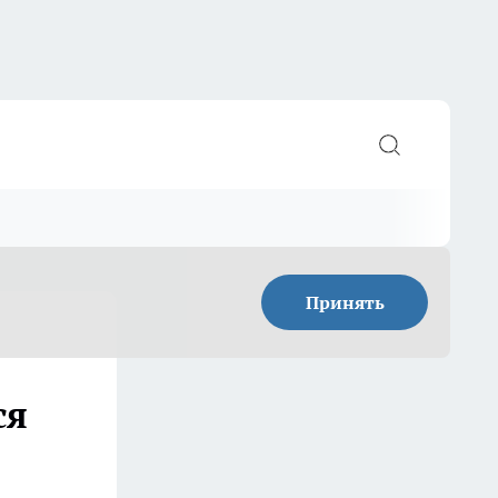
Принять
ся