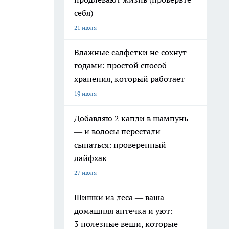
себя)
21 июля
Влажные салфетки не сохнут
годами: простой способ
хранения, который работает
19 июля
Добавляю 2 капли в шампунь
— и волосы перестали
сыпаться: проверенный
лайфхак
27 июля
Шишки из леса — ваша
домашняя аптечка и уют:
3 полезные вещи, которые