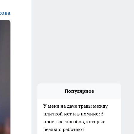
кова
Популярное
У меня на даче травы между
плиткой нет и в помине: 5
простых способов, которые
реально работают