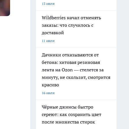
13 июля
Wildberries начал отменять
заказы: что случилось с
доставкой
11 июля
Дачники отказываются от
бетона: хитовая резиновая
лента на Ozon — стелется за
минуту, не скользит, смотрится
красиво
16 июля
Чёрные джинсы быстро
сереют: как сохранить цвет
после множества стирок