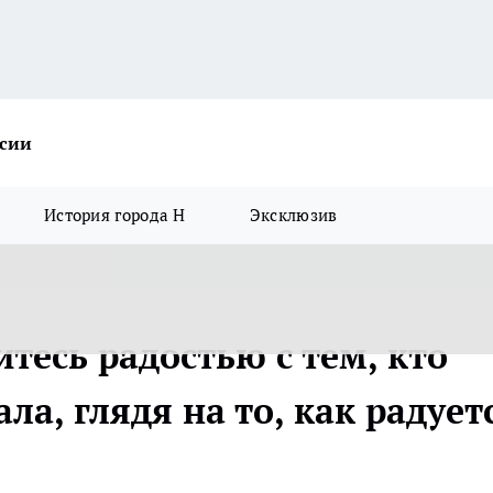
ссии
История города Н
Эксклюзив
тесь радостью с тем, кто
ла, глядя на то, как радует