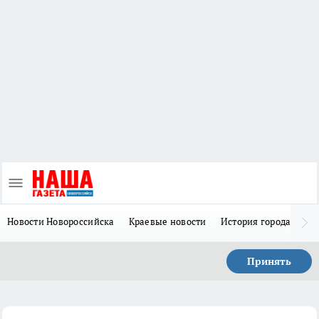
Новости Новороссийска
Краевые новости
История города Н
Принять