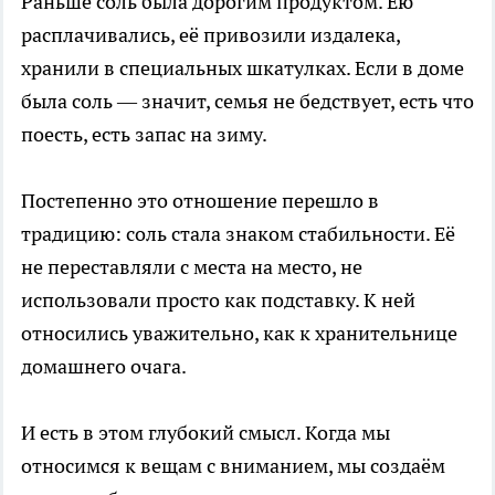
Раньше соль была дорогим продуктом. Ею
расплачивались, её привозили издалека,
хранили в специальных шкатулках. Если в доме
была соль — значит, семья не бедствует, есть что
поесть, есть запас на зиму.
Постепенно это отношение перешло в
традицию: соль стала знаком стабильности. Её
не переставляли с места на место, не
использовали просто как подставку. К ней
относились уважительно, как к хранительнице
домашнего очага.
И есть в этом глубокий смысл. Когда мы
относимся к вещам с вниманием, мы создаём