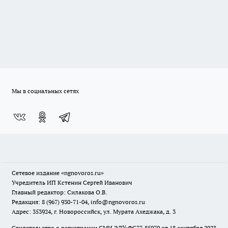
Мы в социальных сетях
Сетевое издание
«ngnovoros.ru»
Учредитель ИП Кстенин Сергей Иванович
Главный редактор: Силакова О.В.
Редакция: 8 (967) 930-71-04, info@ngnovoros.ru
Адрес: 353924, г. Новороссийск, ул. Мурата Ахеджака, д. 3
Свидетельство о регистрации СМИ ЭЛ№ФС77-85970
от 18 сентября 2023