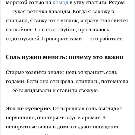
морской солью на
комод
в углу спальни. Рядом
— сухая веточка лаванды. Когда я захожу в
спальню, я вижу этот уголок, и сразу становится
спокойнее. Сон стал глубже, просыпаюсь
отдохнувшей. Проверьте сами — это работает.
Соль нужно менять: почему это важно
Старые хозяйки знали: нельзя хранить соль
годами. Если она отсырела, слиплась, потемнела
— её выкидывали и ставили свежую.
Это не суеверие.
Отсыревшая соль выглядит
неряшливо, она теряет вкус и аромат. А
неопрятные вещи в доме создают ощущение