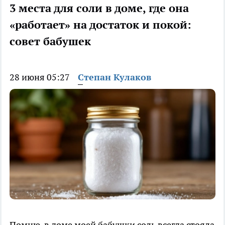
3 места для соли в доме, где она
«работает» на достаток и покой:
совет бабушек
28 июня 05:27
Степан Кулаков
Помню, в доме моей бабушки соль всегда стояла