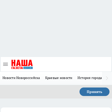
Новости Новороссийска
Краевые новости
История города Н
Принять