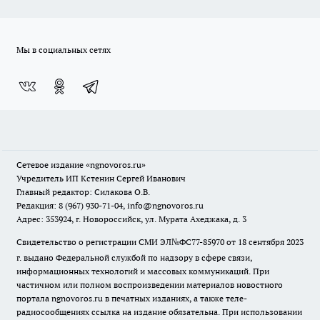
Мы в социальных сетях
Сетевое издание
«ngnovoros.ru»
Учредитель ИП Кстенин Сергей Иванович
Главный редактор: Силакова О.В.
Редакция: 8 (967) 930-71-04, info@ngnovoros.ru
Адрес: 353924, г. Новороссийск, ул. Мурата Ахеджака, д. 3
Свидетельство о регистрации СМИ ЭЛ№ФС77-85970
от 18 сентября 2023
г. выдано Федеральной службой по надзору в сфере связи,
информационных технологий и массовых коммуникаций. При
частичном или полном воспроизведении материалов новостного
портала ngnovoros.ru в печатных изданиях, а также теле-
радиосообщениях ссылка на издание обязательна. При использовании