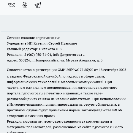
Сетевое издание
«ngnovoros.ru»
Учредитель ИП Кстенин Сергей Иванович
Главный редактор: Силакова О.В.
Редакция: 8 (967) 930-71-04, info@ngnovoros.ru
Адрес: 353924, г. Новороссийск, ул. Мурата Ахеджака, д. 3
Свидетельство о регистрации СМИ ЭЛ№ФС77-85970
от 18 сентября 2023
г. выдано Федеральной службой по надзору в сфере связи,
информационных технологий и массовых коммуникаций. При
частичном или полном воспроизведении материалов новостного
портала ngnovoros.ru в печатных изданиях, а также теле-
радиосообщениях ссылка на издание обязательна. При использовании
в Интернет-изданиях прямая гиперссылка на ресурс обязательна, в
противном случае будут применены нормы законодательства РФ об
авторских и смежных правах.
Редакция портала не несет ответственности за комментарии и
материалы пользователей, размещенные на сайте ngnovoros.ru и его
субдоменах.