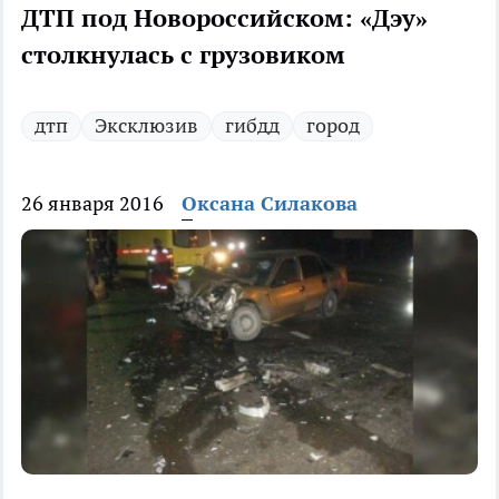
ДТП под Новороссийском: «Дэу»
столкнулась с грузовиком
дтп
Эксклюзив
гибдд
город
26 января 2016
Оксана Силакова