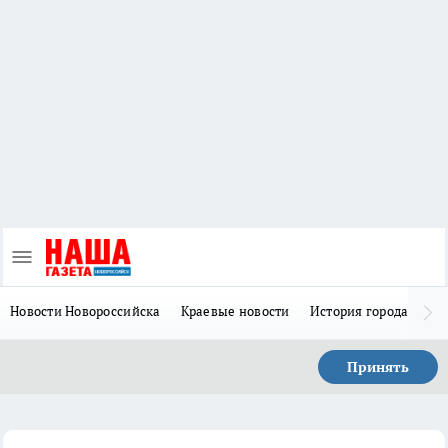
Новости Новороссийска
Краевые новости
История города Н
Принять