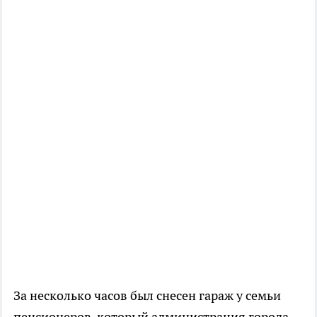
За несколько часов был снесен гараж у семьи
пенсионеров, который администрация города