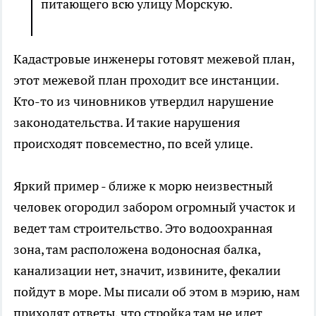
питающего всю улицу Морскую.
Кадастровые инженеры готовят межевой план,
этот межевой план проходит все инстанции.
Кто-то из чиновников утвердил нарушение
законодательства. И такие нарушения
происходят повсеместно, по всей улице.
Яркий пример - ближе к морю неизвестный
человек огородил забором огромный участок и
ведет там строительство. Это водоохранная
зона, там расположена водоносная балка,
канализации нет, значит, извините, фекалии
пойдут в море. Мы писали об этом в мэрию, нам
приходят ответы, что стройка там не идет.