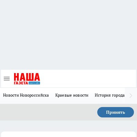
Новости Новороссийска
Краевые новости
История города Н
Принять