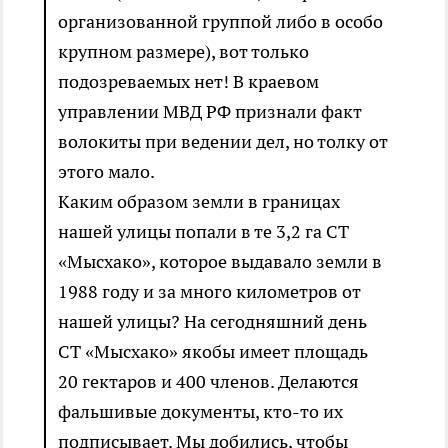
организованной группой либо в особо
крупном размере), вот только
подозреваемых нет! В краевом
управлении МВД РФ признали факт
волокиты при ведении дел, но толку от
этого мало.
Каким образом земли в границах
нашей улицы попали в те 3,2 га СТ
«Мысхако», которое выдавало земли в
1988 году и за много километров от
нашей улицы? На сегодняшний день
СТ «Мысхако» якобы имеет площадь
20 гектаров и 400 членов. Делаются
фальшивые документы, кто-то их
подписывает. Мы добились, чтобы