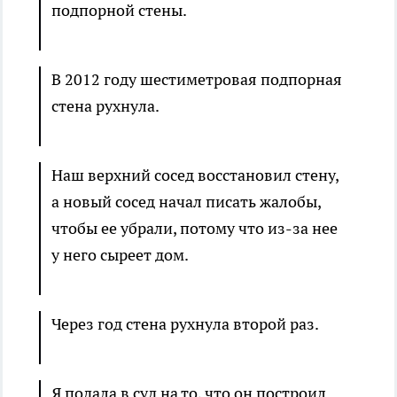
подпорной стены.
В 2012 году шестиметровая подпорная
стена рухнула.
Наш верхний сосед восстановил стену,
а новый сосед начал писать жалобы,
чтобы ее убрали, потому что из-за нее
у него сыреет дом.
Через год стена рухнула второй раз.
Я подала в суд на то, что он построил