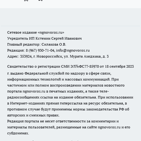
Сетевое издание
«ngnovoros.ru»
Учредитель ИП Кстенин Сергей Иванович
Главный редактор: Силакова О.В.
Редакция: 8 (967) 930-71-04, info@ngnovoros.ru
Адрес: 353924, г. Новороссийск, ул. Мурата Ахеджака, д. 3
Свидетельство о регистрации СМИ ЭЛ№ФС77-85970
от 18 сентября 2023
г. выдано Федеральной службой по надзору в сфере связи,
информационных технологий и массовых коммуникаций. При
частичном или полном воспроизведении материалов новостного
портала ngnovoros.ru в печатных изданиях, а также теле-
радиосообщениях ссылка на издание обязательна. При использовании
в Интернет-изданиях прямая гиперссылка на ресурс обязательна, в
противном случае будут применены нормы законодательства РФ об
авторских и смежных правах.
Редакция портала не несет ответственности за комментарии и
материалы пользователей, размещенные на сайте ngnovoros.ru и его
субдоменах.