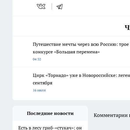
Ч
Путешествие мечты через всю Россию: трое
конкурсе «Большая перемена»
04:32
Цирк «Торнадо» уже в Новороссийске: леге
сентября
16 июля
Последние новости
Комментарии н
Есть в лесу гриб-«стукач»: он