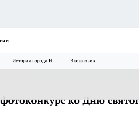
ссии
История города Н
Эксклюзив
 фотоконкурс ко Дню свято