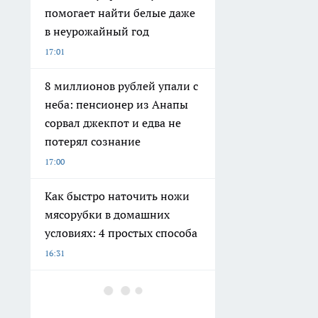
помогает найти белые даже
в неурожайный год
17:01
8 миллионов рублей упали с
неба: пенсионер из Анапы
сорвал джекпот и едва не
потерял сознание
17:00
Как быстро наточить ножи
мясорубки в домашних
условиях: 4 простых способа
16:31
В Восточном районе
Новороссийска появятся три