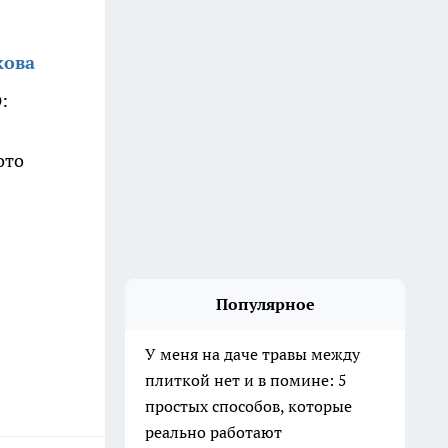
кова
:
ото
Популярное
У меня на даче травы между
плиткой нет и в помине: 5
простых способов, которые
реально работают