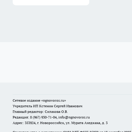
Сетевое издание
«ngnovoros.ru»
Учредитель ИП Кстенин Сергей Иванович
Главный редактор: Силакова О.В.
Редакция: 8 (967) 930-71-04, info@ngnovoros.ru
Адрес: 353924, г. Новороссийск, ул. Мурата Ахеджака, д. 3