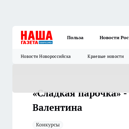
Польза
Новости Ро
Новости Новороссийска
Краевые новости
«Сладкая парочка» -
Валентина
Конкурсы