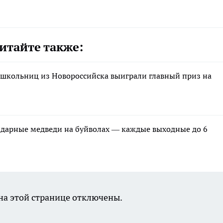
итайте также:
 школьниц из Новороссийска выиграли главный приз на
ндарные медведи на буйволах — каждые выходные до 6
а этой странице отключены.