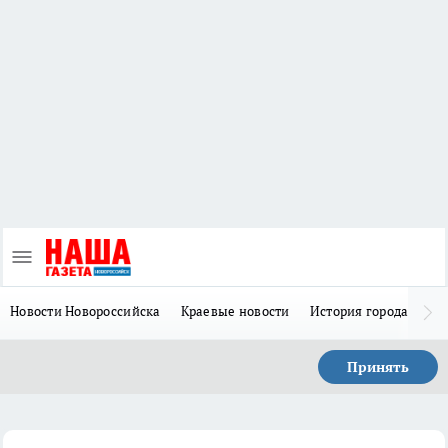
Новости Новороссийска
Краевые новости
История города Н
Принять