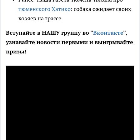
тюменского Хатико
: собака ожидает своих
хозяев на трассе.
Вступайте в НАШУ группу во "
Вконтакте
",
узнавайте новости первыми и выигрывайте
призы!