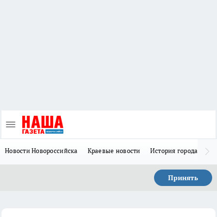
Новости Новороссийска
Краевые новости
История города Н
Принять