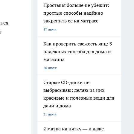
Простыня больше не убежит:
простые способы надёжно
закрепить её на матрасе
ится
17 июля
т
Как проверить свежесть яиц: 3
надёжных способа для дома и
магазина
20 июля
Старые CD-диски не
выбрасываю: делаю из них
красивые и полезные вещи для
дачи и дома
21 июля
2 мазка на пятку — и даже