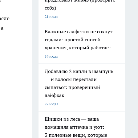
себя)
21 июля
осле
за
Влажные салфетки не сохнут
годами: простой способ
хранения, который работает
.
19 июля
Добавляю 2 капли в шампунь
— и волосы перестали
я
сыпаться: проверенный
лайфхак
27 июля
Шишки из леса — ваша
домашняя аптечка и уют:
3 полезные вещи, которые