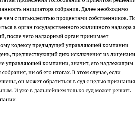
язанность инициатора собрания. Далее необходимо
е чем с пятьюдесятью процентами собственников. П
ться в орган государственного жилищного надзора 
й, после чего надзорный орган принимает
ному кодексу предыдущей управляющей компании
день, предшествующий дню исключения из лицензии
ене управляющей компании, значит, его надлежащим
обрания, ни об его итогах. В этом случае, если
рушены, он может обратиться в суд с целью признани
ным. И уже в дальнейшем только суд может решать
мпании.