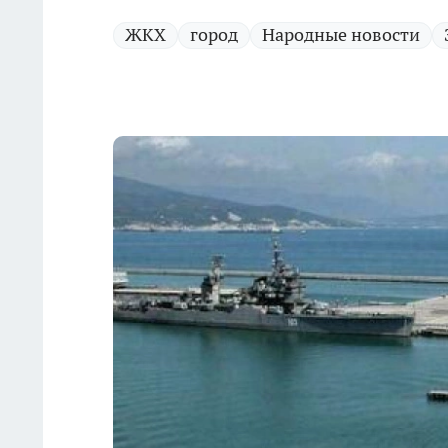
ЖКХ
город
Народные новости