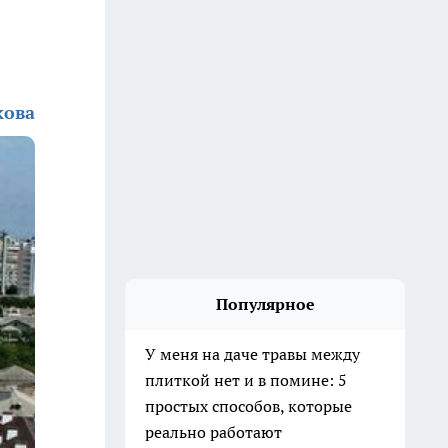
кова
Популярное
У меня на даче травы между
плиткой нет и в помине: 5
простых способов, которые
реально работают