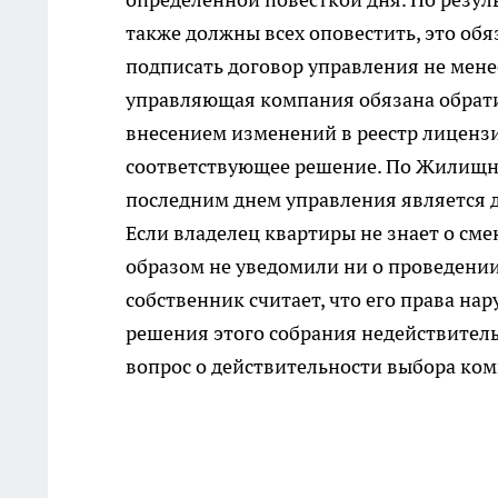
также должны всех оповестить, это об
подписать договор управления не мене
управляющая компания обязана обрати
внесением изменений в реестр лицензи
соответствующее решение. По Жилищ
последним днем управления является 
Если владелец квартиры не знает о см
образом не уведомили ни о проведении с
собственник считает, что его права на
решения этого собрания недействитель
вопрос о действительности выбора ко