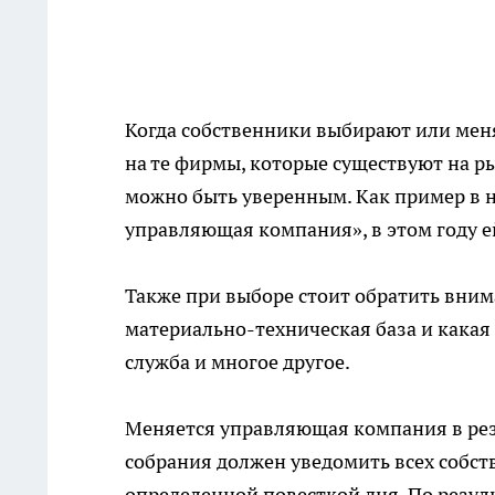
Когда собственники выбирают или ме
на те фирмы, которые существуют на р
можно быть уверенным. Как пример в 
управляющая компания», в этом году ей
Также при выборе стоит обратить вним
материально-техническая база и какая
служба и многое другое.
Меняется управляющая компания в рез
собрания должен уведомить всех собс
определенной повесткой дня. По резу