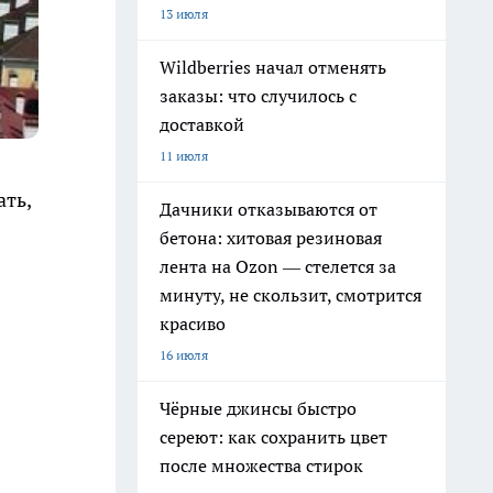
13 июля
Wildberries начал отменять
заказы: что случилось с
доставкой
11 июля
ать,
Дачники отказываются от
бетона: хитовая резиновая
лента на Ozon — стелется за
минуту, не скользит, смотрится
красиво
16 июля
Чёрные джинсы быстро
сереют: как сохранить цвет
после множества стирок