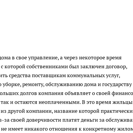
ома в свое управление, а через некоторое время
, с которой собственниками был заключен договор,
ить средства поставщикам коммунальных услуг,
уборке, ремонту, обслуживанию дома и государству
 больших долгов компания объявляет о своей финанс
и так и остаются неоплаченными. В это время жильцы
 из другой компании, название которой практически
з-за своей доверчивости платят деньги за обслужив
и, не имеет никакого отношения к конкретному жило