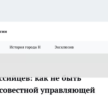
ссии
История города Н
Эксклюзив
ссийцев: как не быть
совестной управляющей