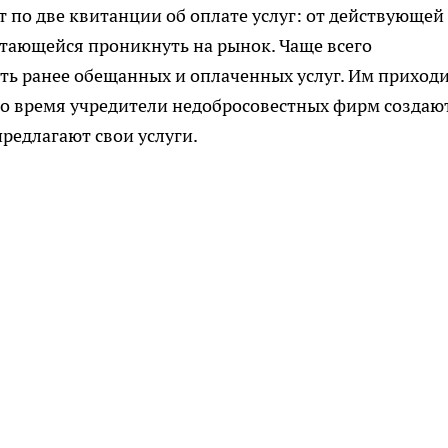
 по две квитанции об оплате услуг: от действующей
тающейся проникнуть на рынок. Чаще всего
ть ранее обещанных и оплаченных услуг. Им приход
о время учредители недобросовестных фирм создаю
редлагают свои услуги.