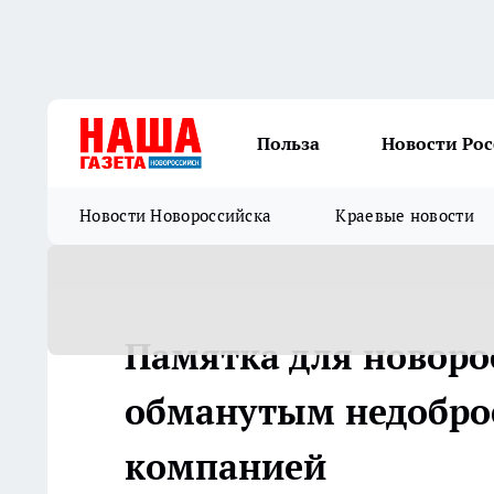
Польза
Новости Ро
Новости Новороссийска
Краевые новости
Памятка для новоро
обманутым недобро
компанией