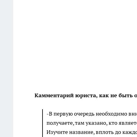
Камментарий юриста, как не быть
-В первую очередь необходимо вн
получаете, там указано, кто явля
Изучите название, вплоть до каждо