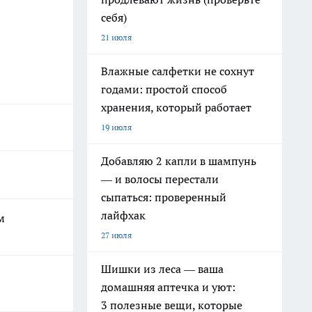
себя)
21 июля
Влажные салфетки не сохнут
годами: простой способ
хранения, который работает
19 июля
Добавляю 2 капли в шампунь
— и волосы перестали
сыпаться: проверенный
лайфхак
м
27 июля
Шишки из леса — ваша
домашняя аптечка и уют:
3 полезные вещи, которые