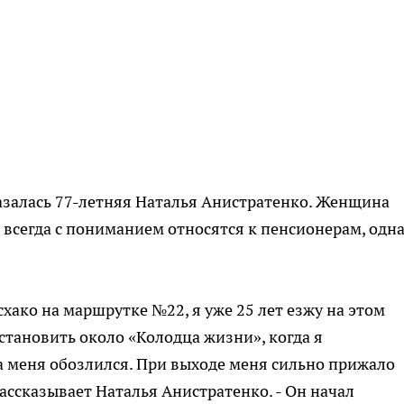
азалась 77-летняя Наталья Анистратенко. Женщина
 всегда с пониманием относятся к пенсионерам, одн
ысхако на маршрутке №22, я уже 25 лет езжу на этом
становить около «Колодца жизни», когда я
а меня обозлился. При выходе меня сильно прижало
рассказывает Наталья Анистратенко. - Он начал