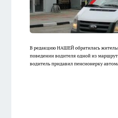
В редакцию НАШЕЙ обратилась жительн
поведении водителя одной из маршруто
водитель придавил пенсионерку автома