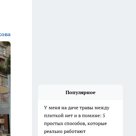
кова
Популярное
У меня на даче травы между
плиткой нет и в помине: 5
простых способов, которые
реально работают