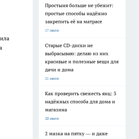
Простыня больше не убежит:
простые способы надёжно
закрепить её на матрасе
17 июля
пила
Старые CD-диски не
а
выбрасываю: делаю из них
красивые и полезные вещи для
дачи и дома
21 июля
Как проверить свежесть яиц: 3
надёжных способа для дома и
магазина
20 июля
2 мазка на пятку — и даже