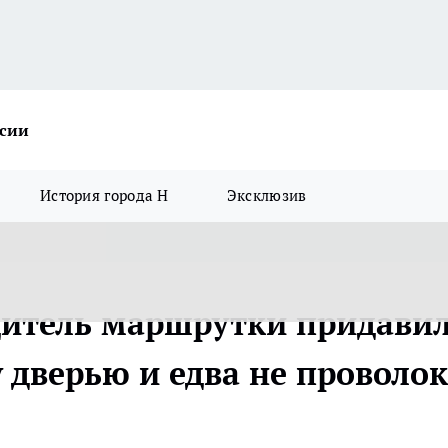
ссии
История города Н
Эксклюзив
дитель маршрутки придави
дверью и едва не проволок