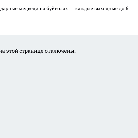
ндарные медведи на буйволах — каждые выходные до 6
а этой странице отключены.