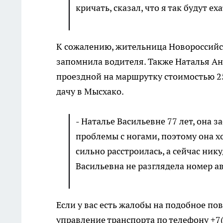
кричать, сказал, что я так будут ех
К сожалению, жительница Новороссийск
запомнила водителя. Также Наталья Ани
проездной на маршрутку стоимостью 250
дачу в Мысхако.
- Наталье Васильевне 77 лет, она з
проблемы с ногами, поэтому она х
сильно расстроилась, а сейчас ник
Васильевна не разглядела номер а
Если у вас есть жалобы на подобное по
управление транспорта по телефону +7(