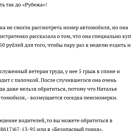
ать так до «Рубежа»!
а не смогла рассмотреть номер автомобиля, но она
стратенко рассказала о том, что она специально ку
 рублей для того, чтобы пару раз в неделю ездить н
аслуженный ветеран труда, у нее 5 грыж в спине и
одит с палочкой. После случившегося она очень
уда даже нельзя обратиться, потому что Наталья
втомобиля, - возмущается соседка пенсионерки.
ведение водителей, то вы можете обратиться в
8617)67-13-95 или в «Безопасный город».