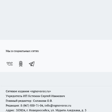
Мы в социальных сетях
Сетевое издание
«ngnovoros.ru»
Учредитель ИП Кстенин Сергей Иванович
Главный редактор: Силакова О.В.
Редакция: 8 (967) 930-71-04, info@ngnovoros.ru
Адрес: 353924, г. Новороссийск, ул. Мурата Ахеджака, д. 3