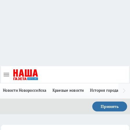
Новости Новороссийска
Краевые новости
История города Н
Принять