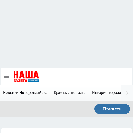
Новости Новороссийска
Краевые новости
История города Н
Принять