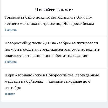
Читайте также:
Тормозить было поздно: мотоциклист сбил 11-
летнего мальчика на трассе под Новороссийском
4 августа
Новороссийцу после ДТП на «зебре» ампутировали
ногу, он находится в медикаментозном сне: родные
опасаются, что виновник избежит наказания
3 августа
Цирк «Торнадо» уже в Новороссийске: легендарные
медведи на буйволах — каждые выходные до 6
сентября
16 июля