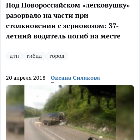
Под Новороссийском «легковушку»
разорвало на части при
столкновении с зерновозом: 37-
летний водитель погиб на месте
дтп
гибдд
город
20 апреля 2018
Оксана Силакова