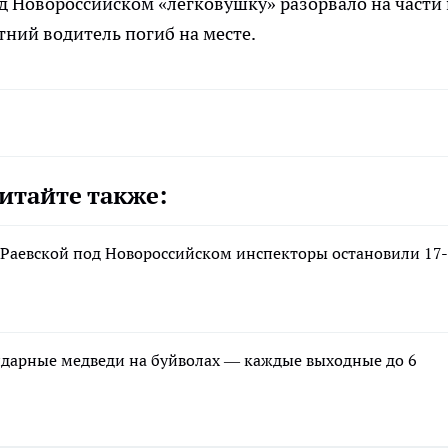
под Новороссийском «легковушку» разорвало на части
тний водитель погиб на месте.
итайте также:
е Раевской под Новороссийском инспекторы остановили 17-
ндарные медведи на буйволах — каждые выходные до 6