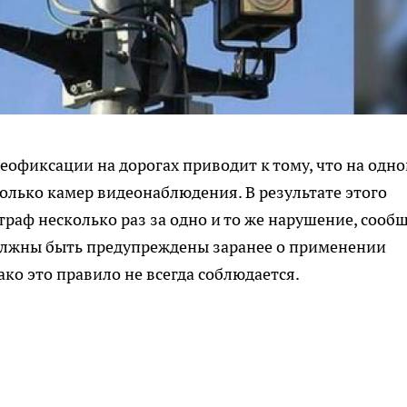
еофиксации на дорогах приводит к тому, что на одно
колько камер видеонаблюдения. В результате этого
раф несколько раз за одно и то же нарушение, сооб
должны быть предупреждены заранее о применении
ко это правило не всегда соблюдается.