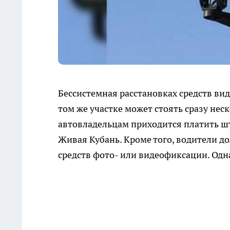
Бессистемная расстановках средств вид
том же участке может стоять сразу нес
автовладельцам приходится платить шт
Живая Кубань. Кроме того, водители 
средств фото- или видеофиксации. Одна