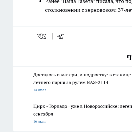
Ранее "Наша Газета" писала, что 
столкновении с зерновозом: 37-ле
Ч
Досталось и матери, и подростку: в станиц
летнего парня за рулем ВАЗ-2114
14 июля
Цирк «Торнадо» уже в Новороссийске: леге
сентября
16 июля