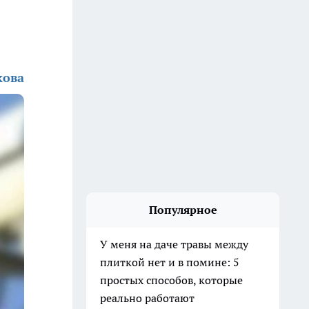
кова
Популярное
У меня на даче травы между
плиткой нет и в помине: 5
простых способов, которые
реально работают