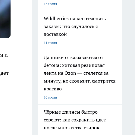
13 июля
Wildberries начал отменять
заказы: что случилось с
доставкой
11 июля
м и
Дачники отказываются от
бетона: хитовая резиновая
щает
лента на Ozon — стелется за
минуту, не скользит, смотрится
красиво
16 июля
Чёрные джинсы быстро
сереют: как сохранить цвет
после множества стирок