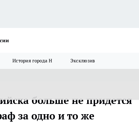
ссии
История города Н
Эксклюзив
ийска больше не придется
аф за одно и то же