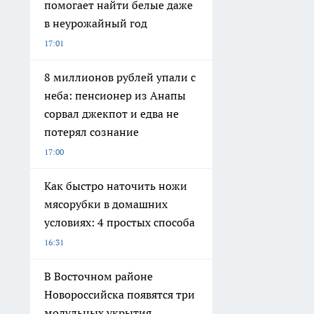
помогает найти белые даже
в неурожайный год
17:01
8 миллионов рублей упали с
неба: пенсионер из Анапы
сорвал джекпот и едва не
потерял сознание
17:00
Как быстро наточить ножи
мясорубки в домашних
условиях: 4 простых способа
16:31
В Восточном районе
Новороссийска появятся три
модульных укрытия,