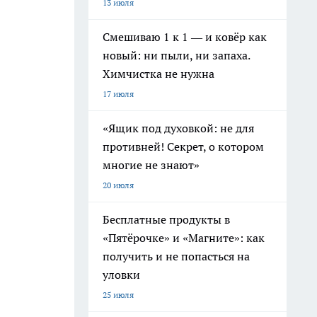
13 июля
Смешиваю 1 к 1 — и ковёр как
новый: ни пыли, ни запаха.
Химчистка не нужна
17 июля
«Ящик под духовкой: не для
противней! Секрет, о котором
многие не знают»
20 июля
Бесплатные продукты в
«Пятёрочке» и «Магните»: как
получить и не попасться на
уловки
25 июля