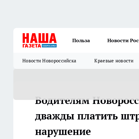
Польза
Новости Ро
Новости Новороссийска
Краевые новости
Водителям Новоросс
дважды платить штр
нарушение