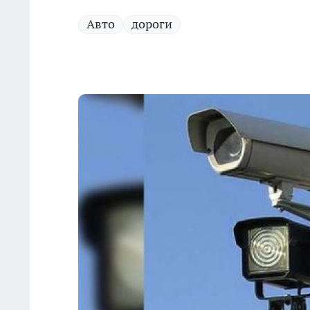
Авто
дороги