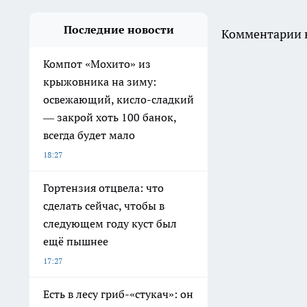
Последние новости
Комментарии н
Компот «Мохито» из
крыжовника на зиму:
освежающий, кисло-сладкий
— закрой хоть 100 банок,
всегда будет мало
18:27
Гортензия отцвела: что
сделать сейчас, чтобы в
следующем году куст был
ещё пышнее
17:27
Есть в лесу гриб-«стукач»: он