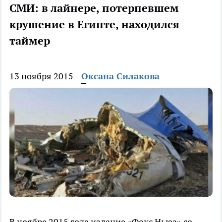
СМИ: в лайнере, потерпевшем
крушение в Египте, находился
таймер
13 ноября 2015
Оксана Силакова
В ноябре 2015 года издание «Фокс Ньюз» со