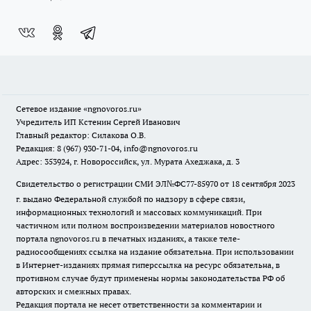
Сетевое издание
«ngnovoros.ru»
Учредитель ИП Кстенин Сергей Иванович
Главный редактор: Силакова О.В.
Редакция: 8 (967) 930-71-04, info@ngnovoros.ru
Адрес: 353924, г. Новороссийск, ул. Мурата Ахеджака, д. 3
Свидетельство о регистрации СМИ ЭЛ№ФС77-85970
от 18 сентября 2023
г. выдано Федеральной службой по надзору в сфере связи,
информационных технологий и массовых коммуникаций. При
частичном или полном воспроизведении материалов новостного
портала ngnovoros.ru в печатных изданиях, а также теле-
радиосообщениях ссылка на издание обязательна. При использовании
в Интернет-изданиях прямая гиперссылка на ресурс обязательна, в
противном случае будут применены нормы законодательства РФ об
авторских и смежных правах.
Редакция портала не несет ответственности за комментарии и