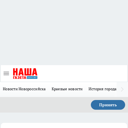
Новости Новороссийска
Краевые новости
История города Н
Принять