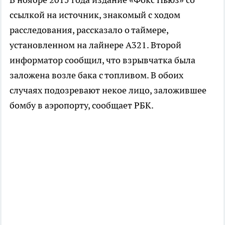
ссылкой на источник, знакомый с ходом
расследования, рассказало о таймере,
установленном на лайнере А321. Второй
информатор сообщил, что взрывчатка была
заложена возле бака с топливом. В обоих
случаях подозревают некое лицо, заложившее
бомбу в аэропорту, сообщает РБК.