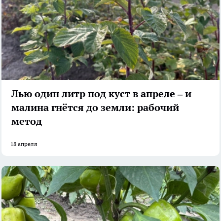
Лью один литр под куст в апреле – и
малина гнётся до земли: рабочий
метод
18 апреля