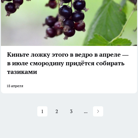
Киньте ложку этого в ведро в апреле —
в июле смородину придётся собирать
тазиками
18 апреля
1
2
3
...