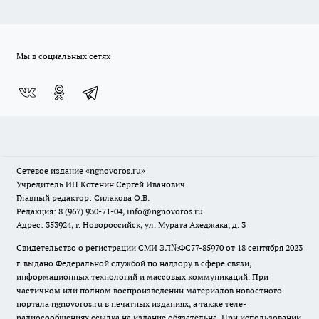
Мы в социальных сетях
Сетевое издание
«ngnovoros.ru»
Учредитель ИП Кстенин Сергей Иванович
Главный редактор: Силакова О.В.
Редакция: 8 (967) 930-71-04, info@ngnovoros.ru
Адрес: 353924, г. Новороссийск, ул. Мурата Ахеджака, д. 3
Свидетельство о регистрации СМИ ЭЛ№ФС77-85970
от 18 сентября 2023
г. выдано Федеральной службой по надзору в сфере связи,
информационных технологий и массовых коммуникаций. При
частичном или полном воспроизведении материалов новостного
портала ngnovoros.ru в печатных изданиях, а также теле-
радиосообщениях ссылка на издание обязательна. При использовании