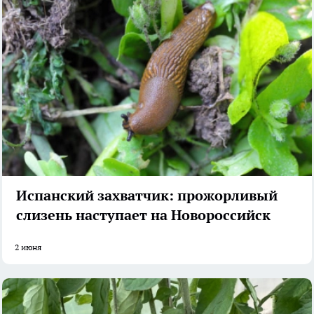
Испанский захватчик: прожорливый
слизень наступает на Новороссийск
2 июня