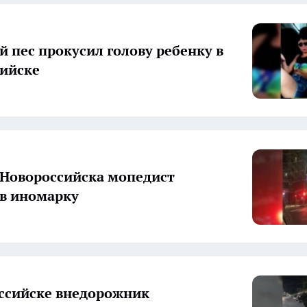
 пес прокусил голову ребенку в
ийске
 Новороссийска мопедист
 в иномарку
ссийске внедорожник