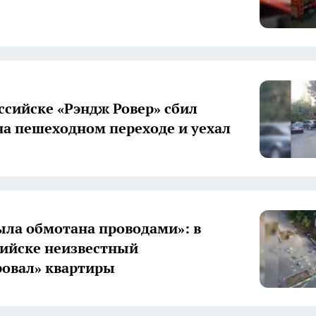
ссийске «Рэндж Ровер» сбил
на пешеходном переходе и уехал
ыла обмотана проводами»: в
ийске неизвестный
овал» квартиры