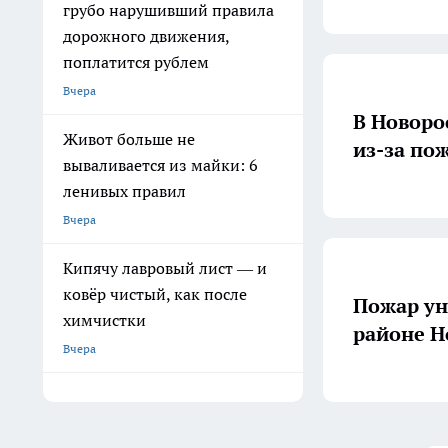
грубо нарушивший правила
дорожного движения,
поплатится рублем
Вчера
В Новоро
Живот больше не
из-за по
вываливается из майки: 6
ленивых правил
Вчера
Кипячу лавровый лист — и
ковёр чистый, как после
Пожар ун
химчистки
районе Н
Вчера