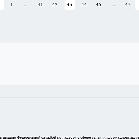
1
...
41
42
43
44
45
...
47
23 г. выдано Федеральной службой по надзору в сфере связи, информационных