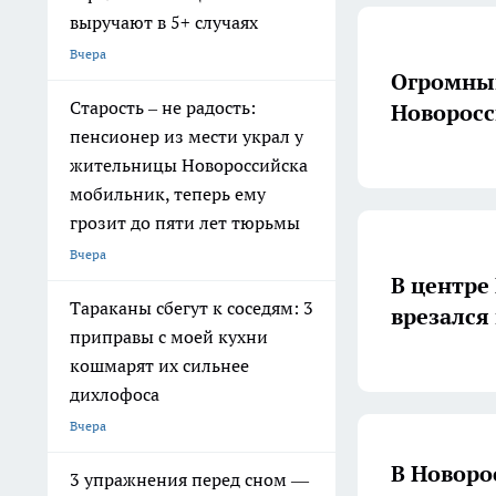
выручают в 5+ случаях
Вчера
Огромный
Старость – не радость:
Новоросс
пенсионер из мести украл у
жительницы Новороссийска
мобильник, теперь ему
грозит до пяти лет тюрьмы
Вчера
В центре
Тараканы сбегут к соседям: 3
врезался
приправы с моей кухни
кошмарят их сильнее
дихлофоса
Вчера
В Новоро
3 упражнения перед сном —