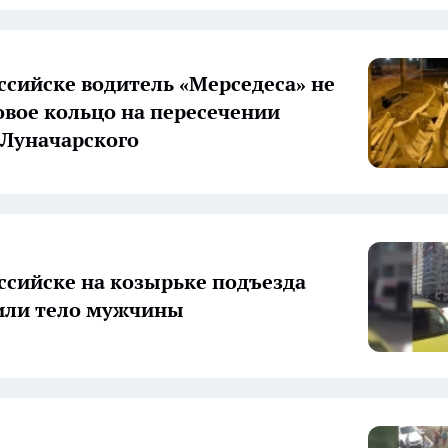
ссийске водитель «Мерседеса» не
овое кольцо на пересечении
 Луначарского
ссийске на козырьке подъезда
или тело мужчины