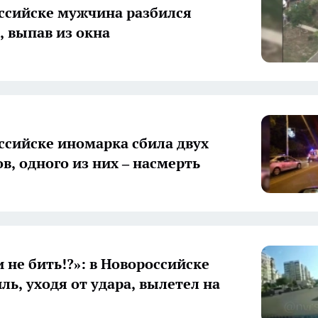
ссийске мужчина разбился
, выпав из окна
ссийске иномарка сбила двух
в, одного из них – насмерть
 не бить!?»: в Новороссийске
ль, уходя от удара, вылетел на