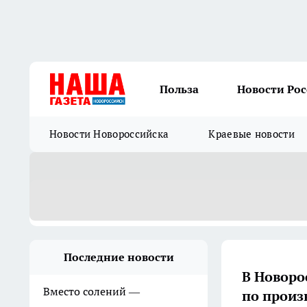
Польза
Новости Ро
Новости Новороссийска
Краевые новости
Последние новости
В Новоро
Вместо солений —
по произ