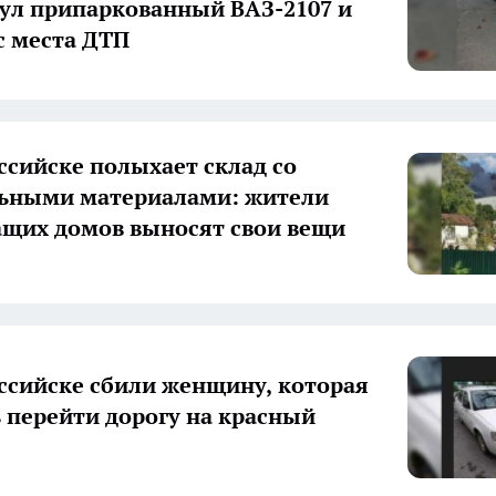
ул припаркованный ВАЗ-2107 и
с места ДТП
ссийске полыхает склад со
льными материалами: жители
щих домов выносят свои вещи
ссийске сбили женщину, которая
 перейти дорогу на красный