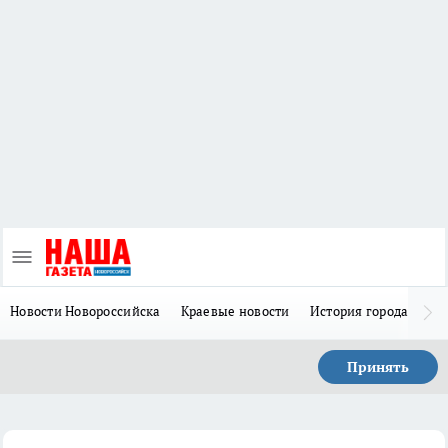
Новости Новороссийска
Краевые новости
История города Н
Принять