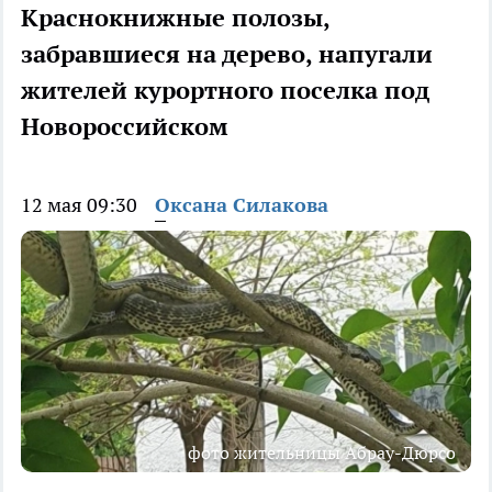
Краснокнижные полозы,
забравшиеся на дерево, напугали
жителей курортного поселка под
Новороссийском
12 мая 09:30
Оксана Силакова
фото жительницы Абрау-Дюрсо