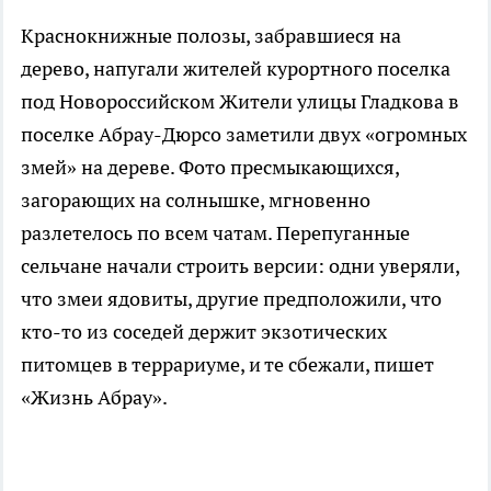
Краснокнижные полозы, забравшиеся на
дерево, напугали жителей курортного поселка
под Новороссийском Жители улицы Гладкова в
поселке Абрау-Дюрсо заметили двух «огромных
змей» на дереве. Фото пресмыкающихся,
загорающих на солнышке, мгновенно
разлетелось по всем чатам. Перепуганные
сельчане начали строить версии: одни уверяли,
что змеи ядовиты, другие предположили, что
кто-то из соседей держит экзотических
питомцев в террариуме, и те сбежали, пишет
«Жизнь Абрау».