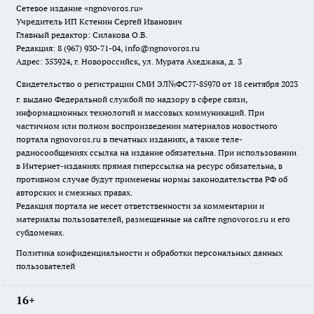
Сетевое издание
«ngnovoros.ru»
Учредитель ИП Кстенин Сергей Иванович
Главный редактор: Силакова О.В.
Редакция: 8 (967) 930-71-04, info@ngnovoros.ru
Адрес: 353924, г. Новороссийск, ул. Мурата Ахеджака, д. 3
Свидетельство о регистрации СМИ ЭЛ№ФС77-85970
от 18 сентября 2023
г. выдано Федеральной службой по надзору в сфере связи,
информационных технологий и массовых коммуникаций. При
частичном или полном воспроизведении материалов новостного
портала ngnovoros.ru в печатных изданиях, а также теле-
радиосообщениях ссылка на издание обязательна. При использовании
в Интернет-изданиях прямая гиперссылка на ресурс обязательна, в
противном случае будут применены нормы законодательства РФ об
авторских и смежных правах.
Редакция портала не несет ответственности за комментарии и
материалы пользователей, размещенные на сайте ngnovoros.ru и его
субдоменах.
Политика конфиденциальности и обработки персональных данных
пользователей
16+