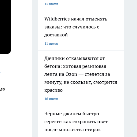
13 июля
Wildberries начал отменять
заказы: что случилось с
доставкой
11 июля
Дачники отказываются от
бетона: хитовая резиновая
а
лента на Ozon — стелется за
минуту, не скользит, смотрится
ые
красиво
16 июля
Чёрные джинсы быстро
сереют: как сохранить цвет
после множества стирок