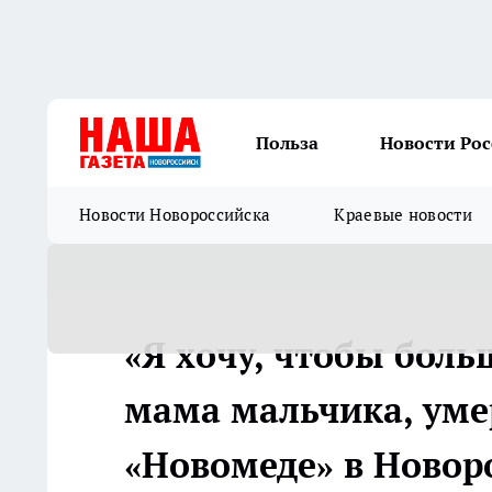
Польза
Новости Ро
Новости Новороссийска
Краевые новости
«Я хочу, чтобы боль
мама мальчика, уме
«Новомеде» в Новоро