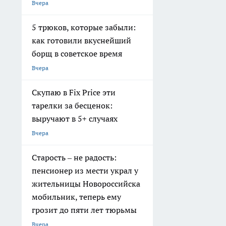
Вчера
5 трюков, которые забыли:
как готовили вкуснейший
борщ в советское время
Вчера
Скупаю в Fix Price эти
тарелки за бесценок:
выручают в 5+ случаях
Вчера
Старость – не радость:
пенсионер из мести украл у
жительницы Новороссийска
мобильник, теперь ему
грозит до пяти лет тюрьмы
Вчера