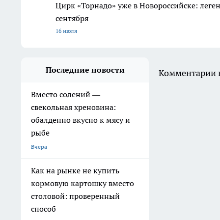
Цирк «Торнадо» уже в Новороссийске: леге
сентября
16 июля
Последние новости
Комментарии н
Вместо солений —
свекольная хреновина:
обалденно вкусно к мясу и
рыбе
Вчера
Как на рынке не купить
кормовую картошку вместо
столовой: проверенный
способ