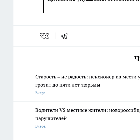
Ч
Старость – не радость: пенсионер из мести
грозит до пяти лет тюрьмы
Вчера
Водители VS местные жители: новороссийцы
нарушителей
Вчера