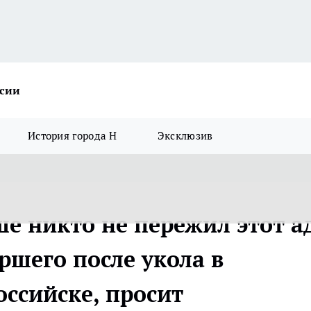
ссии
История города Н
Эксклюзив
ше никто не пережил этот а
ршего после укола в
ссийске, просит