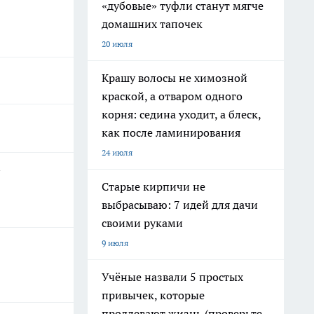
«дубовые» туфли станут мягче
домашних тапочек
20 июля
Крашу волосы не химозной
краской, а отваром одного
корня: седина уходит, а блеск,
как после ламинирования
24 июля
Старые кирпичи не
выбрасываю: 7 идей для дачи
своими руками
9 июля
Учёные назвали 5 простых
привычек, которые
продлевают жизнь (проверьте