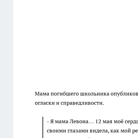
Мама погибшего школьника опубликова
огласки и справедливости.
- Я мама Левона… 12 мая моё сердц
своими глазами видела, как мой р