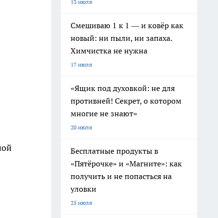
13 июля
Смешиваю 1 к 1 — и ковёр как
новый: ни пыли, ни запаха.
Химчистка не нужна
17 июля
«Ящик под духовкой: не для
противней! Секрет, о котором
многие не знают»
20 июля
ной
Бесплатные продукты в
«Пятёрочке» и «Магните»: как
получить и не попасться на
уловки
25 июля