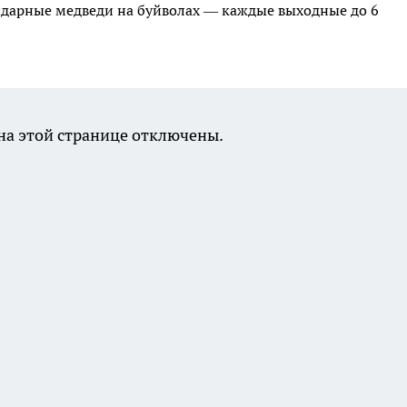
ндарные медведи на буйволах — каждые выходные до 6
а этой странице отключены.