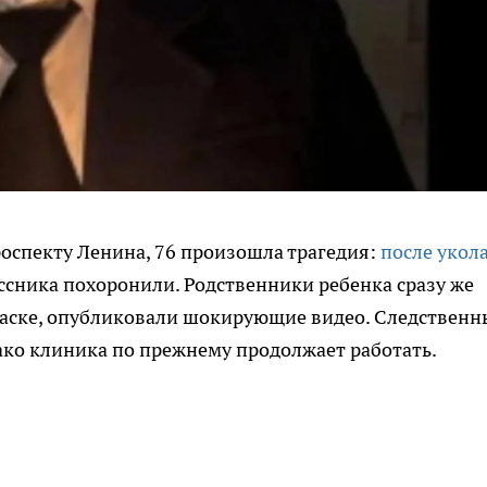
роспекту Ленина, 76 произошла трагедия:
после укол
ссника похоронили. Родственники ребенка сразу же
аске, опубликовали шокирующие видео. Следственн
ако клиника по прежнему продолжает работать.