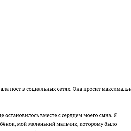
ла пост в социальных сетях. Она просит максималь
е остановилось вместе с сердцем моего сына. Я
ебёнок, мой маленький мальчик, которому было