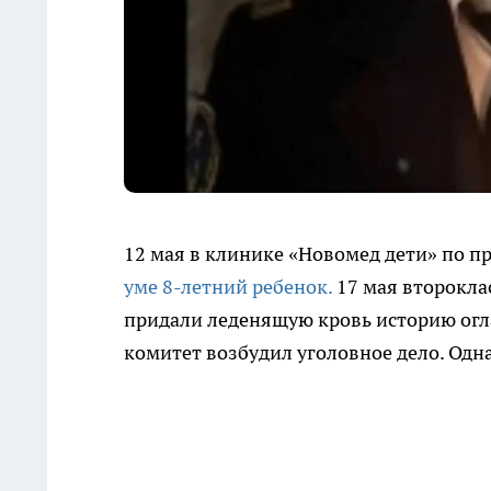
12 мая в клинике «Новомед дети» по п
уме 8-летний ребенок.
17 мая второкла
придали леденящую кровь историю огл
комитет возбудил уголовное дело. Одн