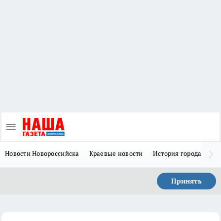
Новости Новороссийска
Краевые новости
История города Н
Принять