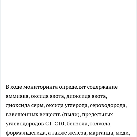
В ходе мониторинга определят содержание
аммиака, оксида азота, диоксида азота,
диоксида серы, оксида углерода, сероводорода,
взвешенных веществ (пыли), предельных
углеводородов С1-С10, бензола, толуола,
формальдегида, а также железа, марганца, меди,