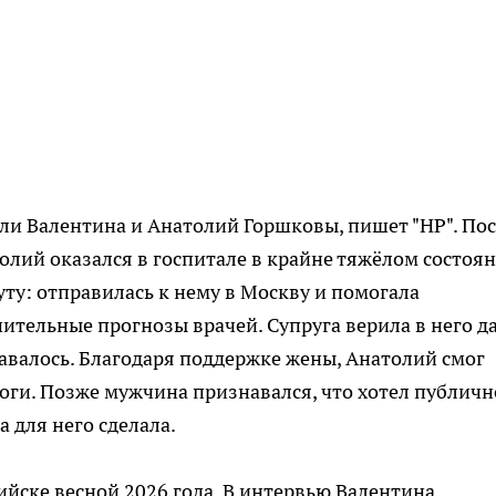
ли Валентина и Анатолий Горшковы, пишет "НР". По
олий оказался в госпитале в крайне тяжёлом состоян
ту: отправилась к нему в Москву и помогала
шительные прогнозы врачей. Супруга верила в него д
тавалось. Благодаря поддержке жены, Анатолий смог
ноги. Позже мужчина признавался, что хотел публичн
а для него сделала.
йске весной 2026 года. В интервью Валентина