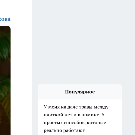
кова
Популярное
У меня на даче травы между
плиткой нет и в помине: 5
простых способов, которые
реально работают