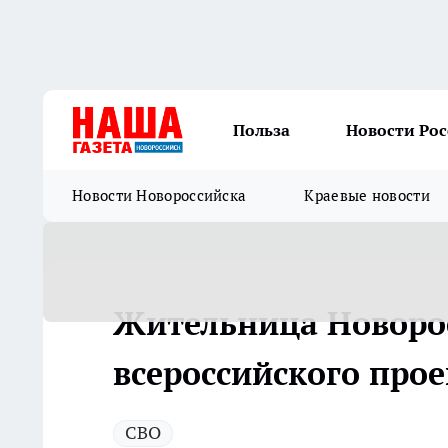
Польза
Новости Ро
Новости Новороссийска
Краевые новости
Жительница Новорос
всероссийского про
СВО