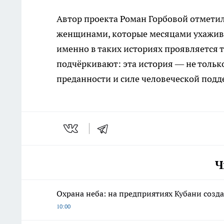
Автор проекта Роман Горбовой отметил
женщинами, которые месяцами ухаживаю
именно в таких историях проявляется 
подчёркивают: эта история — не только
преданности и силе человеческой подд
Ч
Охрана неба: на предприятиях Кубани созд
10:00