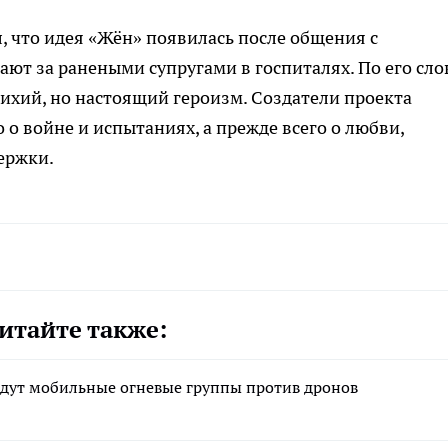
, что идея «Жён» появилась после общения с
т за ранеными супругами в госпиталях. По его сло
тихий, но настоящий героизм. Создатели проекта
 о войне и испытаниях, а прежде всего о любви,
ержки.
итайте также:
адут мобильные огневые группы против дронов