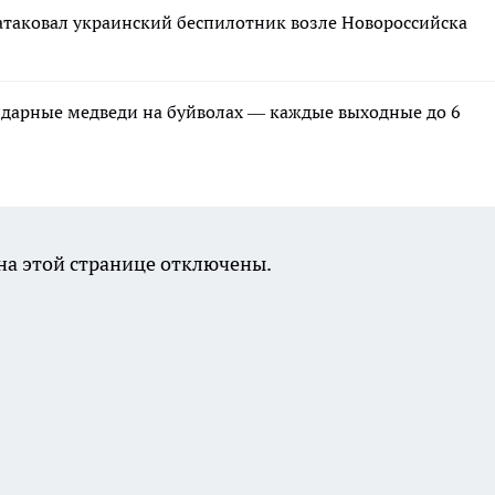
 атаковал украинский беспилотник возле Новороссийска
ндарные медведи на буйволах — каждые выходные до 6
а этой странице отключены.