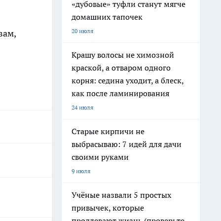
«дубовые» туфли станут мягче
домашних тапочек
20 июля
вам,
Крашу волосы не химозной
краской, а отваром одного
корня: седина уходит, а блеск,
как после ламинирования
24 июля
Старые кирпичи не
выбрасываю: 7 идей для дачи
своими руками
9 июля
Учёные назвали 5 простых
привычек, которые
продлевают жизнь (проверьте