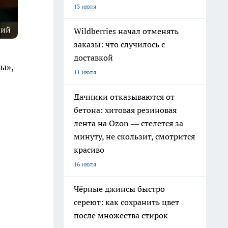
13 июля
чий
Wildberries начал отменять
заказы: что случилось с
доставкой
ы»,
11 июля
Дачники отказываются от
бетона: хитовая резиновая
лента на Ozon — стелется за
минуту, не скользит, смотрится
красиво
16 июля
Чёрные джинсы быстро
сереют: как сохранить цвет
после множества стирок