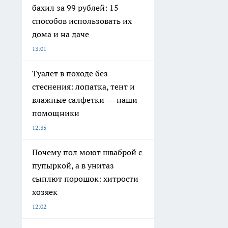
бахил за 99 рублей: 15
способов использовать их
дома и на даче
13:01
Туалет в походе без
стеснения: лопатка, тент и
влажные салфетки — наши
помощники
12:35
Почему пол моют шваброй с
пупыркой, а в унитаз
сыплют порошок: хитрости
хозяек
12:02