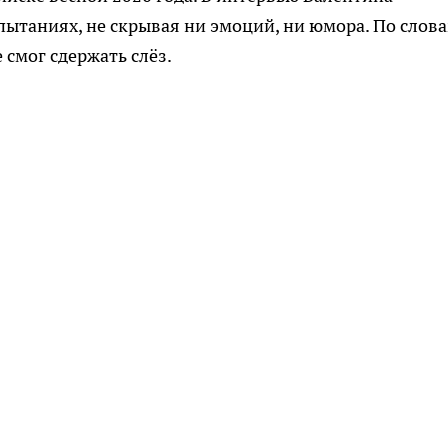
пытаниях, не скрывая ни эмоций, ни юмора. По слов
 смог сдержать слёз.