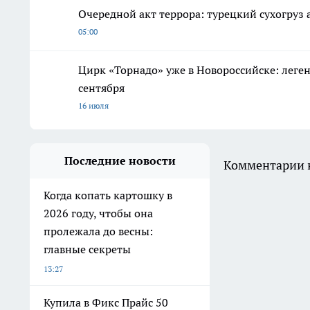
Очередной акт террора: турецкий сухогруз
05:00
Цирк «Торнадо» уже в Новороссийске: леге
сентября
16 июля
Последние новости
Комментарии н
Когда копать картошку в
2026 году, чтобы она
пролежала до весны:
главные секреты
13:27
Купила в Фикс Прайс 50