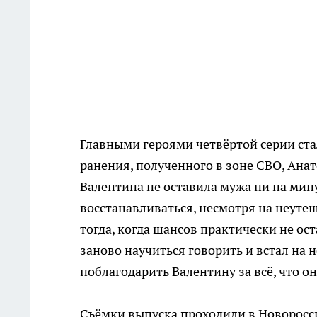
Главными героями четвёртой серии ста
ранения, полученного в зоне СВО, Анат
Валентина не оставила мужа ни на мину
восстанавливаться, несмотря на неуте
тогда, когда шансов практически не ос
заново научиться говорить и встал на 
поблагодарить Валентину за всё, что он
Съёмки выпуска проходили в Новоросси