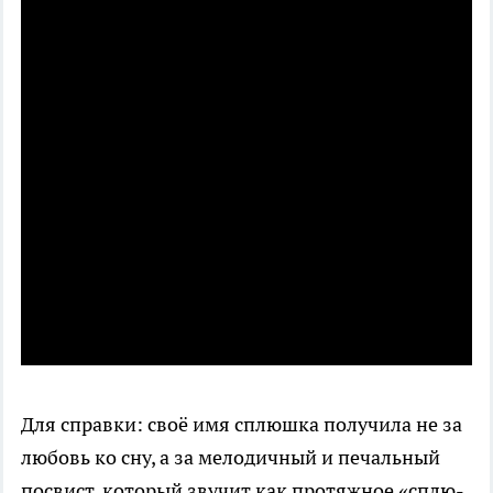
Для справки: своё имя сплюшка получила не за
любовь ко сну, а за мелодичный и печальный
посвист, который звучит как протяжное «сплю-