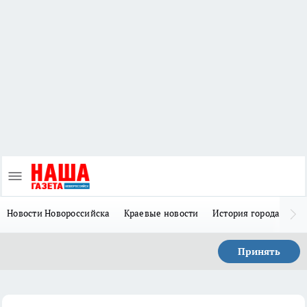
Новости Новороссийска
Краевые новости
История города Н
Принять