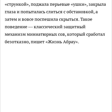
«стрункой», поджала перьевые «ушки», закрыла
глаза и попыталась слиться с обстановкой, а
затем и вовсе поспешила скрыться. Такое
поведение — классический защитный
механизм миниатюрных сов, который сработал
безотказно, пишет «Жизнь Абрау».