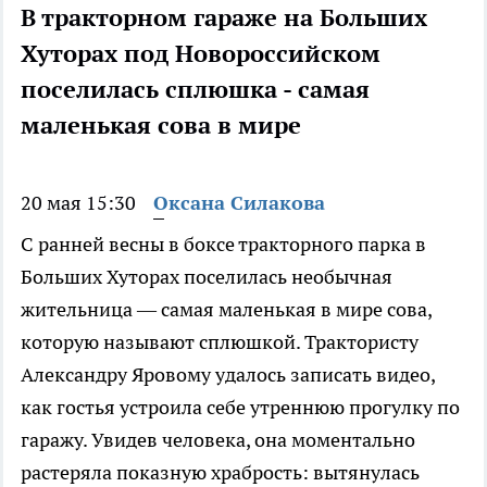
В тракторном гараже на Больших
Хуторах под Новороссийском
поселилась сплюшка - самая
маленькая сова в мире
20 мая 15:30
Оксана Силакова
С ранней весны в боксе тракторного парка в
Больших Хуторах поселилась необычная
жительница — самая маленькая в мире сова,
которую называют сплюшкой. Трактористу
Александру Яровому удалось записать видео,
как гостья устроила себе утреннюю прогулку по
гаражу. Увидев человека, она моментально
растеряла показную храбрость: вытянулась