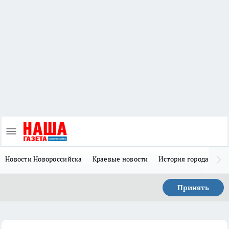
Новости Новороссийска
Краевые новости
История города Н
Принять