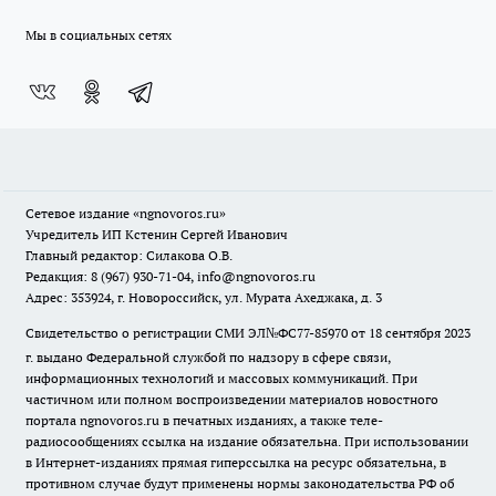
Мы в социальных сетях
Сетевое издание
«ngnovoros.ru»
Учредитель ИП Кстенин Сергей Иванович
Главный редактор: Силакова О.В.
Редакция: 8 (967) 930-71-04, info@ngnovoros.ru
Адрес: 353924, г. Новороссийск, ул. Мурата Ахеджака, д. 3
Свидетельство о регистрации СМИ ЭЛ№ФС77-85970
от 18 сентября 2023
г. выдано Федеральной службой по надзору в сфере связи,
информационных технологий и массовых коммуникаций. При
частичном или полном воспроизведении материалов новостного
портала ngnovoros.ru в печатных изданиях, а также теле-
радиосообщениях ссылка на издание обязательна. При использовании
в Интернет-изданиях прямая гиперссылка на ресурс обязательна, в
противном случае будут применены нормы законодательства РФ об