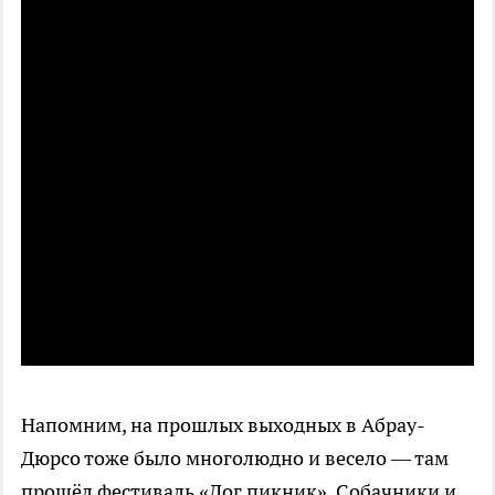
Напомним, на прошлых выходных в Абрау-
Дюрсо тоже было многолюдно и весело — там
прошёл фестиваль «Дог пикник». Собачники и