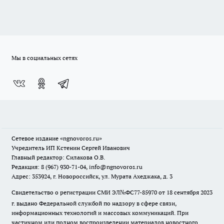
Мы в социальных сетях
Сетевое издание
«ngnovoros.ru»
Учредитель ИП Кстенин Сергей Иванович
Главный редактор: Силакова О.В.
Редакция: 8 (967) 930-71-04, info@ngnovoros.ru
Адрес: 353924, г. Новороссийск, ул. Мурата Ахеджака, д. 3
Свидетельство о регистрации СМИ ЭЛ№ФС77-85970
от 18 сентября 2023
г. выдано Федеральной службой по надзору в сфере связи,
информационных технологий и массовых коммуникаций. При
частичном или полном воспроизведении материалов новостного