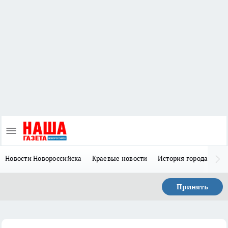
Новости Новороссийска
Краевые новости
История города Н
Принять